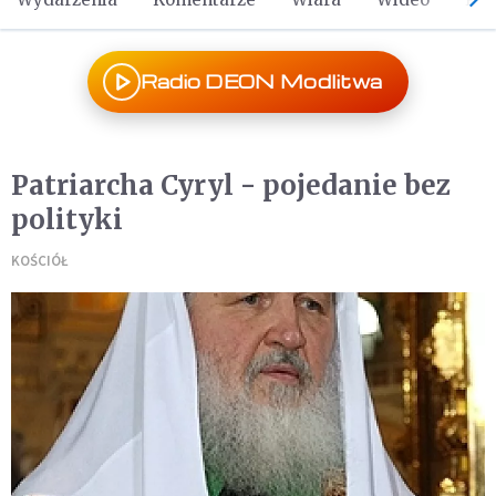
Radio DEON Modlitwa
Patriarcha Cyryl - pojedanie bez
polityki
KOŚCIÓŁ