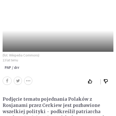
(fot. Wikipedia Commons)
13 lat temu
PAP / drr
Podjęcie tematu pojednania Polaków z
Rosjanami przez Cerkiew jest pozbawione
wszelkiej polityki - podkreślił patriarcha