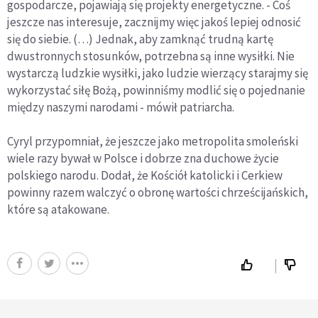
gospodarcze, pojawiają się projekty energetyczne. - Coś
jeszcze nas interesuje, zacznijmy więc jakoś lepiej odnosić
się do siebie. (…) Jednak, aby zamknąć trudną kartę
dwustronnych stosunków, potrzebna są inne wysiłki. Nie
wystarczą ludzkie wysiłki, jako ludzie wierzący starajmy się
wykorzystać siłę Bożą, powinniśmy modlić się o pojednanie
między naszymi narodami - mówił patriarcha.
Cyryl przypomniał, że jeszcze jako metropolita smoleński
wiele razy bywał w Polsce i dobrze zna duchowe życie
polskiego narodu. Dodał, że Kościół katolicki i Cerkiew
powinny razem walczyć o obronę wartości chrześcijańskich,
które są atakowane.