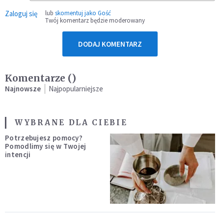
Zaloguj się
lub
skomentuj jako Gość
Twój komentarz będzie moderowany
DODAJ KOMENTARZ
Komentarze (
)
Najnowsze
Najpopularniejsze
WYBRANE DLA CIEBIE
Potrzebujesz pomocy?
Pomodlimy się w Twojej
intencji