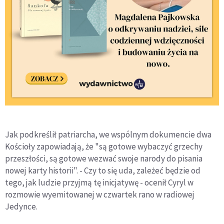
Jak podkreślił patriarcha, we wspólnym dokumencie dwa
Kościoły zapowiadają, że "są gotowe wybaczyć grzechy
przeszłości, są gotowe wezwać swoje narody do pisania
nowej karty historii". - Czy to się uda, zależeć będzie od
tego, jak ludzie przyjmą tę inicjatywę - ocenił Cyryl w
rozmowie wyemitowanej w czwartek rano w radiowej
Jedynce.