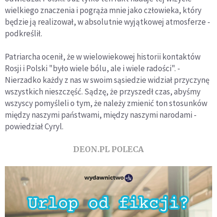
wielkiego znaczenia i pogrąża mnie jako człowieka, który
będzie ją realizował, w absolutnie wyjątkowej atmosferze -
podkreślił.
Patriarcha ocenił, że w wielowiekowej historii kontaktów
Rosji i Polski "było wiele bólu, ale i wiele radości". -
Nierzadko każdy z nas w swoim sąsiedzie widział przyczynę
wszystkich nieszczęść. Sądzę, że przyszedł czas, abyśmy
wszyscy pomyśleli o tym, że należy zmienić ton stosunków
między naszymi państwami, między naszymi narodami -
powiedział Cyryl.
DEON.PL POLECA