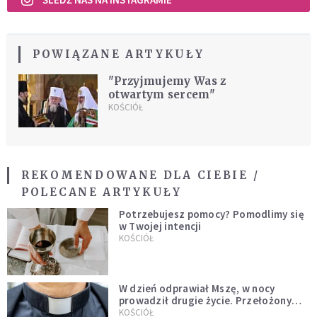
POWIĄZANE ARTYKUŁY
"Przyjmujemy Was z
otwartym sercem"
KOŚCIÓŁ
REKOMENDOWANE DLA CIEBIE /
POLECANE ARTYKUŁY
Potrzebujesz pomocy? Pomodlimy się
w Twojej intencji
KOŚCIÓŁ
W dzień odprawiał Mszę, w nocy
prowadził drugie życie. Przełożony
kazał mu opuścić zakon
KOŚCIÓŁ