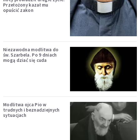
Przełożony kazał mu
opuścić zakon
Niezawodna modlitwa do
św. Szarbela. Po 9 dniach
mogą dziać się cuda
Modlitwa ojca Pio w
trudnych i beznadziejnych
sytuacjach