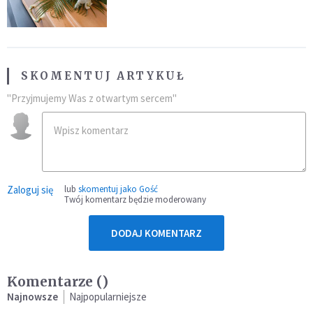
przynależność do masonerii
SKOMENTUJ ARTYKUŁ
"Przyjmujemy Was z otwartym sercem"
Zaloguj się
lub
skomentuj jako Gość
Twój komentarz będzie moderowany
DODAJ KOMENTARZ
Komentarze (
)
Najnowsze
Najpopularniejsze