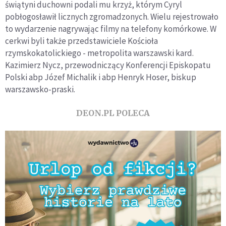
świątyni duchowni podali mu krzyż, którym Cyryl
pobłogosławił licznych zgromadzonych. Wielu rejestrowało
to wydarzenie nagrywając filmy na telefony komórkowe. W
cerkwi byli także przedstawiciele Kościoła
rzymskokatolickiego - metropolita warszawski kard.
Kazimierz Nycz, przewodniczący Konferencji Episkopatu
Polski abp Józef Michalik i abp Henryk Hoser, biskup
warszawsko-praski.
DEON.PL POLECA