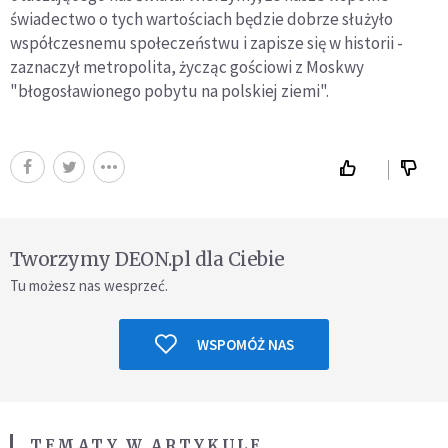
świadectwo o tych wartościach będzie dobrze służyło
współczesnemu społeczeństwu i zapisze się w historii -
zaznaczył metropolita, życząc gościowi z Moskwy
"błogosławionego pobytu na polskiej ziemi".
Tworzymy DEON.pl dla Ciebie
Tu możesz nas wesprzeć.
WSPOMÓŻ NAS
TEMATY W ARTYKULE