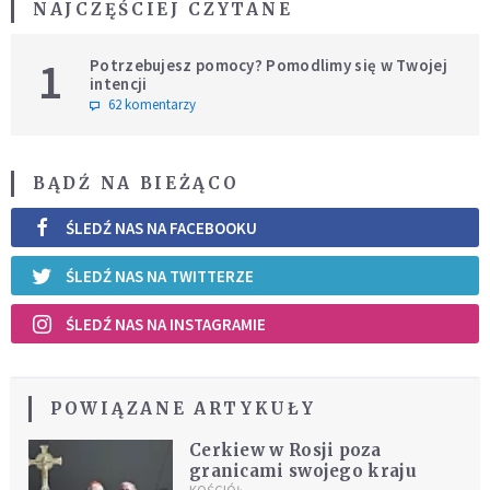
NAJCZĘŚCIEJ CZYTANE
1
Potrzebujesz pomocy? Pomodlimy się w Twojej
intencji
62 komentarzy
BĄDŹ NA BIEŻĄCO
ŚLEDŹ NAS NA FACEBOOKU
ŚLEDŹ NAS NA TWITTERZE
ŚLEDŹ NAS NA INSTAGRAMIE
POWIĄZANE ARTYKUŁY
Cerkiew w Rosji poza
granicami swojego kraju