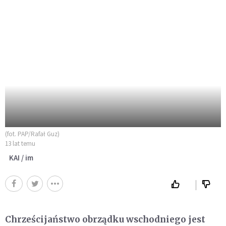
(fot. PAP/Rafał Guz)
13 lat temu
KAI / im
Chrześcijaństwo obrządku wschodniego jest