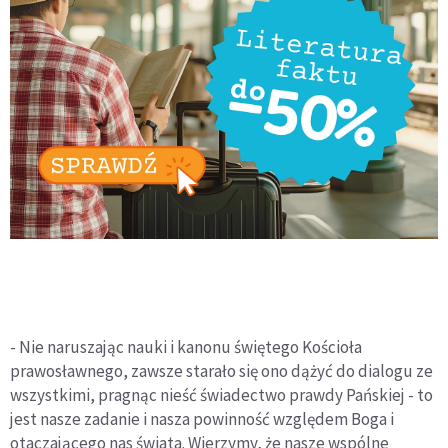
- Nie naruszając nauki i kanonu świętego Kościoła
prawosławnego, zawsze starało się ono dążyć do dialogu ze
wszystkimi, pragnąc nieść świadectwo prawdy Pańskiej - to
jest nasze zadanie i nasza powinność względem Boga i
otaczającego nas świata. Wierzymy, że nasze wspólne