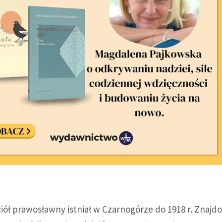
iół prawosławny istniał w Czarnogórze do 1918 r. Znajdo