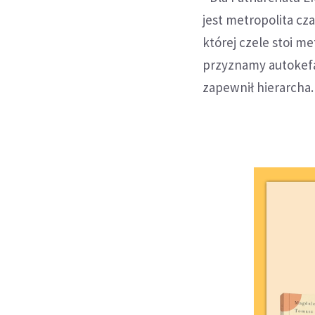
jest metropolita c
której czele stoi me
przyznamy autokef
zapewnił hierarcha.