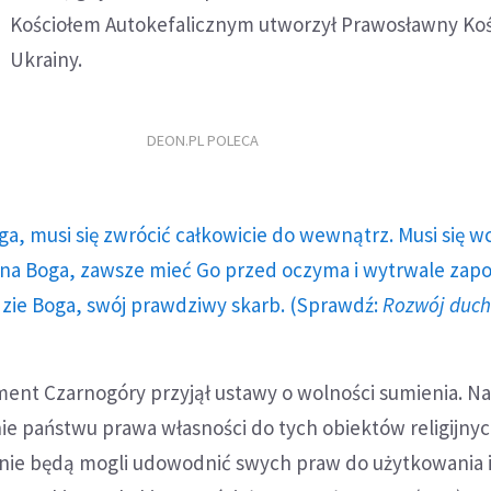
Kościołem Autokefalicznym utworzył Prawosławny Koś
Ukrainy.
DEON.PL POLECA
ga, musi się zwrócić całkowicie do wewnątrz. Musi się w
a Boga, zawsze mieć Go przed oczyma i wytrwale zap
dzie Boga, swój prawdziwy skarb. (Sprawdź:
Rozwój duc
ment Czarnogóry przyjął ustawy o wolności sumienia. N
ie państwu prawa własności do tych obiektów religijnyc
e nie będą mogli udowodnić swych praw do użytkowania i