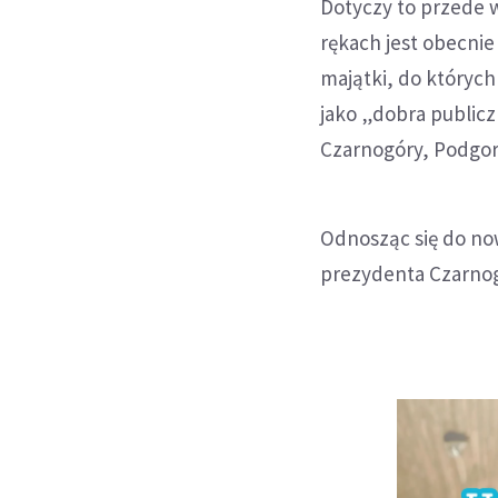
Dotyczy to przede 
rękach jest obecnie
majątki, do których
jako „dobra publicz
Czarnogóry, Podgori
Odnosząc się do now
prezydenta Czarnogó