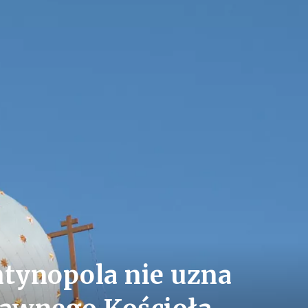
ntynopola nie uzna