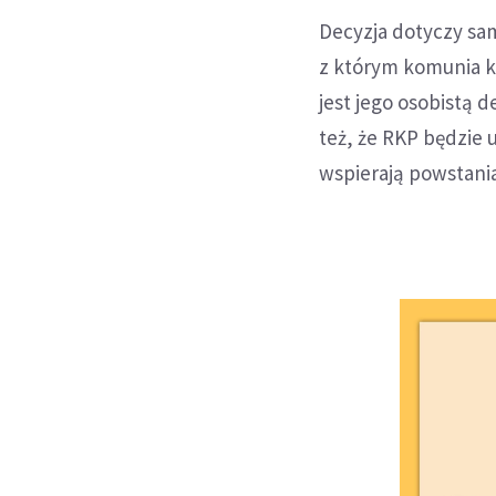
Decyzja dotyczy sam
z którym komunia ko
jest jego osobistą 
też, że RKP będzie 
wspierają powstani