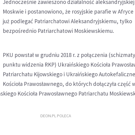
Jednocześnie zawieszono działalność aleksandryjskiej 
Moskwie i postanowiono, że rosyjskie parafie w Afryce
już podlegać Patriarchatowi Aleksandryjskiemu, tylko
bezpośrednio Patriarchatowi Moskiewskiemu.
PKU powstał w grudniu 2018 r. z połączenia (schizmaty
punktu widzenia RKP) Ukraińskiego Kościoła Prawosł
Patriarchatu Kijowskiego i Ukraińskiego Autokefaliczn
Kościoła Prawosławnego, do których dołączyła część w
kiego Kościoła Prawosławnego Patriarchatu Moskiewsk
DEON.PL POLECA