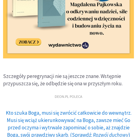
Szczegóły peregrynacji nie są jeszcze znane. Wstępnie
przypuszcza się, że odbędzie się ona w przyszłym roku.
DEON.PL POLECA
Kto szuka Boga, musi się zwrócić całkowicie do wewnątrz.
Musi się wciąż ukierunkowywać na Boga, zawsze mieć Go
przed oczyma i wytrwale zapominać o sobie, aż znajdzie
Boga, swój prawdziwy skarb. (Sprawdź:
Rozwój duchowy
)