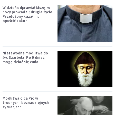
W dzień odprawiał Mszę, w
nocy prowadził drugie życie.
Przełożony kazał mu
opuścić zakon
Niezawodna modlitwa do
św. Szarbela. Po 9 dniach
mogą dziać się cuda
Modlitwa ojca Pio w
trudnych i beznadziejnych
sytuacjach