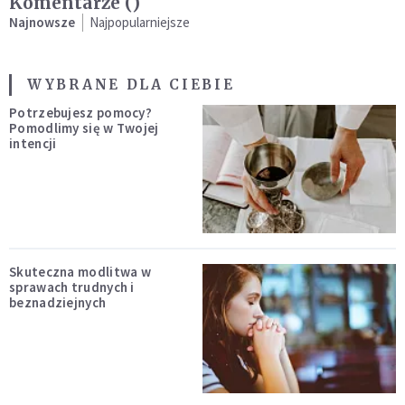
Komentarze (
)
Najnowsze
Najpopularniejsze
WYBRANE DLA CIEBIE
Potrzebujesz pomocy?
Pomodlimy się w Twojej
intencji
Skuteczna modlitwa w
sprawach trudnych i
beznadziejnych