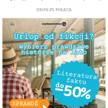
DEON.PL POLECA