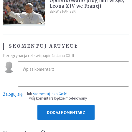
Opublikowano program wizyty
Leona XIV we Francji
SERWIS PAPIESKI
SKOMENTUJ ARTYKUŁ
Peregrynacja relikwii papieża Jana XXIII
Zaloguj się
lub
skomentuj jako Gość
Twój komentarz będzie moderowany
DODAJ KOMENTARZ