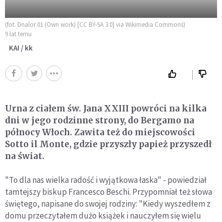
(fot. Dnalor 01 (Own work) [CC BY-SA 3.0] via Wikimedia Commons)
9 lat temu
KAI / kk
Urna z ciałem św. Jana XXIII powróci na kilka
dni w jego rodzinne strony, do Bergamo na
północy Włoch. Zawita też do miejscowości
Sotto il Monte, gdzie przyszły papież przyszedł
na świat.
"To dla nas wielka radość i wyjątkowa łaska" - powiedział
tamtejszy biskup Francesco Beschi. Przypomniał też słowa
świętego, napisane do swojej rodziny: "Kiedy wyszedłem z
domu przeczytałem dużo książek i nauczyłem się wielu