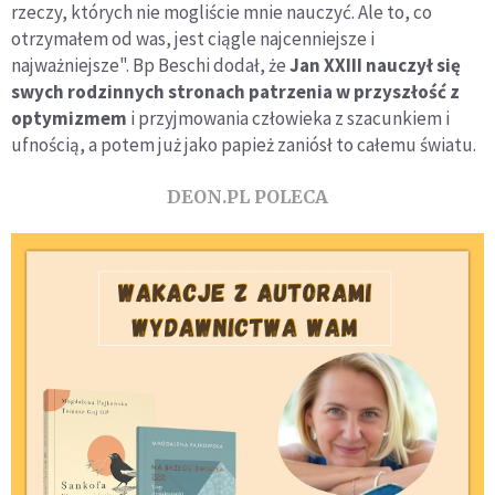
rzeczy, których nie mogliście mnie nauczyć. Ale to, co
otrzymałem od was, jest ciągle najcenniejsze i
najważniejsze". Bp Beschi dodał, że
Jan XXIII nauczył się
swych rodzinnych stronach patrzenia w przyszłość z
optymizmem
i przyjmowania człowieka z szacunkiem i
ufnością, a potem już jako papież zaniósł to całemu światu.
DEON.PL POLECA