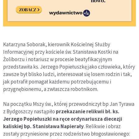
Katarzyna Soborak, kierownik Kościelnej Służby
Informacyjnej przy kościele św. Stanisława Kostki na
Żoliborzu i notariusz w procesie beatyfikacyjnym
przedstawiła ks. Jerzego Popiełuszkę jako człowieka, który
zawsze był blisko ludzi, interesował się losem rodzin i tak,
jak potrafił pomagał każdemu potrzebującemu i
przygnębionemu, a zwłaszcza robotnikom.
Na początku Mszy św., której przewodniczył bp Jan Tyrawa
z Bydgoszczy nastąpiło
przekazanie relikwii bł. ks.
Jerzego Popiełuszki na ręce ordynariusza diecezji
kaliskiej bp. Stanisława Napierały
. Relikwie i obraz
zostały przyniesione przez rodzeństwo błogosławionego: