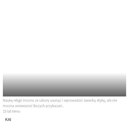
Naukę religii można ze szkoły usunąć i wprowadzić świecką etykę, ale nie
można unieważnić Bożych przykazań...
15 lat temu
KAI