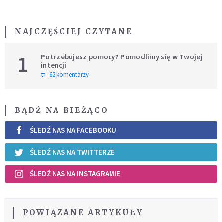
NAJCZĘŚCIEJ CZYTANE
1
Potrzebujesz pomocy? Pomodlimy się w Twojej
intencji
62 komentarzy
BĄDŹ NA BIEŻĄCO
ŚLEDŹ NAS NA FACEBOOKU
ŚLEDŹ NAS NA TWITTERZE
ŚLEDŹ NAS NA INSTAGRAMIE
POWIĄZANE ARTYKUŁY