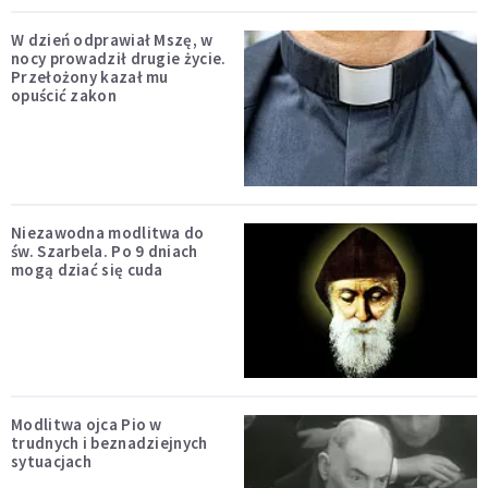
W dzień odprawiał Mszę, w
nocy prowadził drugie życie.
Przełożony kazał mu
opuścić zakon
Niezawodna modlitwa do
św. Szarbela. Po 9 dniach
mogą dziać się cuda
Modlitwa ojca Pio w
trudnych i beznadziejnych
sytuacjach