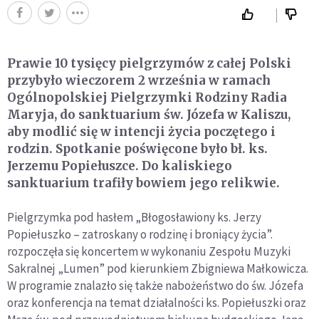
Prawie 10 tysięcy pielgrzymów z całej Polski
przybyło wieczorem 2 września w ramach
Ogólnopolskiej Pielgrzymki Rodziny Radia
Maryja, do sanktuarium św. Józefa w Kaliszu,
aby modlić się w intencji życia poczętego i
rodzin. Spotkanie poświęcone było bł. ks.
Jerzemu Popiełuszce. Do kaliskiego
sanktuarium trafiły bowiem jego relikwie.
Pielgrzymka pod hasłem „Błogosławiony ks. Jerzy
Popiełuszko – zatroskany o rodzinę i broniący życia”.
rozpoczęła się koncertem w wykonaniu Zespołu Muzyki
Sakralnej „Lumen” pod kierunkiem Zbigniewa Małkowicza.
W programie znalazło się także nabożeństwo do św. Józefa
oraz konferencja na temat działalności ks. Popiełuszki oraz