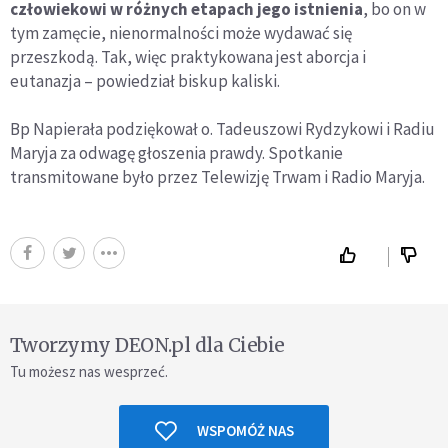
człowiekowi w różnych etapach jego istnienia
, bo on w
tym zamęcie, nienormalności może wydawać się
przeszkodą. Tak, więc praktykowana jest aborcja i
eutanazja – powiedział biskup kaliski.
Bp Napierała podziękował o. Tadeuszowi Rydzykowi i Radiu
Maryja za odwagę głoszenia prawdy. Spotkanie
transmitowane było przez Telewizję Trwam i Radio Maryja.
Tworzymy DEON.pl dla Ciebie
Tu możesz nas wesprzeć.
WSPOMÓŻ NAS