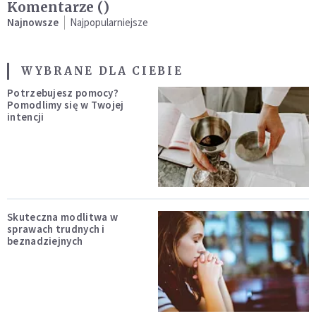
Komentarze (
)
Najnowsze
Najpopularniejsze
WYBRANE DLA CIEBIE
Potrzebujesz pomocy?
Pomodlimy się w Twojej
intencji
Skuteczna modlitwa w
sprawach trudnych i
beznadziejnych