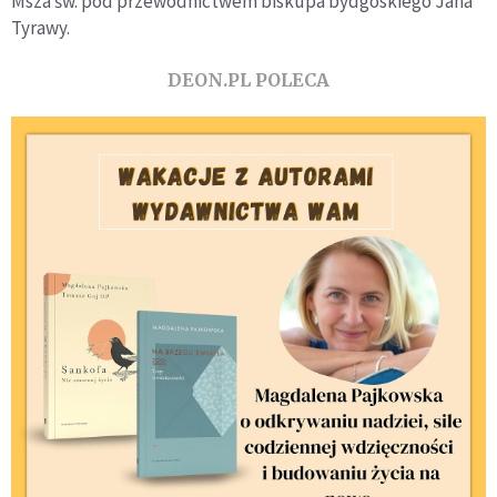
Msza św. pod przewodnictwem biskupa bydgoskiego Jana
Tyrawy.
DEON.PL POLECA