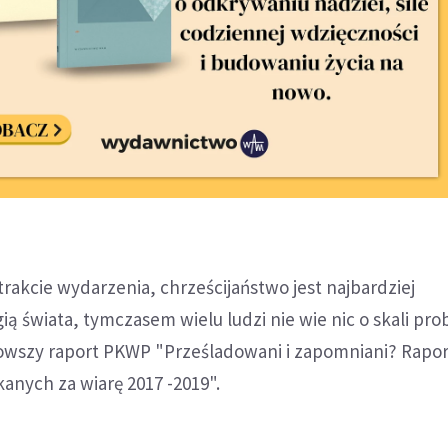
rakcie wydarzenia, chrześcijaństwo jest najbardziej
ią świata, tymczasem wielu ludzi nie wie nic o skali pr
nowszy raport PKWP "Prześladowani i zapomniani? Rapor
kanych za wiarę 2017 -2019".