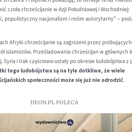
ć czoła chrześcijanie w Azji Południowej i Wschodniej:
, populistyczny nacjonalizm i reżim autorytarny" – pod
ach Afryki chrześcijanie są zagrożeni przez próbujących
ół islamistów. Prześladowania chrześcijan w głównych k
. Syria i Irak częściowo ustały po okresie ludobójstwa z
tki tego ludobójstwa są na tyle dotkliwe, że wiele
cijańskich społeczności może się już nie odrodzić
.
DEON.PL POLECA