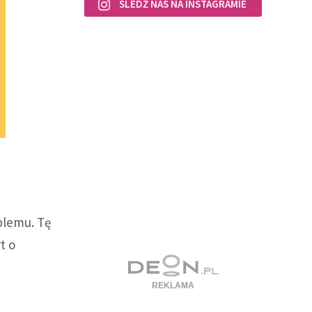
ŚLEDŹ NAS NA INSTAGRAMIE
oblemu. Tę
t o