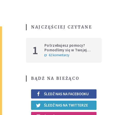
NAJCZĘŚCIEJ CZYTANE
Potrzebujesz pomocy?
1
Pomodlimy się w Twojej
intencji
62 komentarzy
BĄDŹ NA BIEŻĄCO
ŚLEDŹ NAS NA FACEBOOKU
ŚLEDŹ NAS NA TWITTERZE