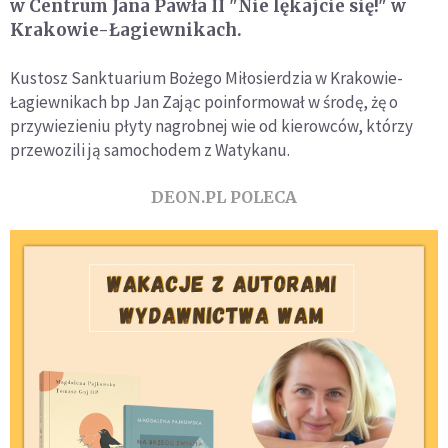
w Centrum Jana Pawła II "Nie lękajcie się!" w
Krakowie-Łagiewnikach.
Kustosz Sanktuarium Bożego Miłosierdzia w Krakowie-
Łagiewnikach bp Jan Zając poinformował w środę, żę o
przywiezieniu płyty nagrobnej wie od kierowców, którzy
przewozili ją samochodem z Watykanu.
DEON.PL POLECA