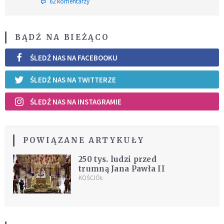
62 komentarzy
BĄDŹ NA BIEŻĄCO
ŚLEDŹ NAS NA FACEBOOKU
ŚLEDŹ NAS NA TWITTERZE
ŚLEDŹ NAS NA INSTAGRAMIE
POWIĄZANE ARTYKUŁY
250 tys. ludzi przed
trumną Jana Pawła II
KOŚCIÓŁ