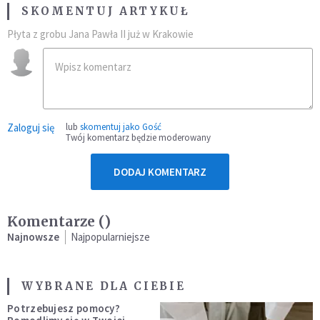
SKOMENTUJ ARTYKUŁ
Płyta z grobu Jana Pawła II już w Krakowie
Zaloguj się
lub
skomentuj jako Gość
Twój komentarz będzie moderowany
DODAJ KOMENTARZ
Komentarze (
)
Najnowsze
Najpopularniejsze
WYBRANE DLA CIEBIE
Potrzebujesz pomocy?