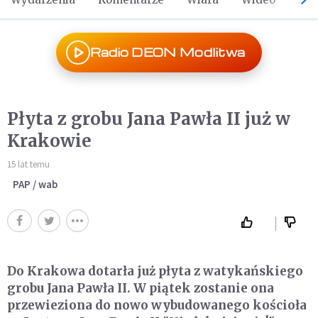
Radio DEON Modlitwa
Płyta z grobu Jana Pawła II już w
Krakowie
15 lat temu
PAP / wab
Do Krakowa dotarła już płyta z watykańskiego
grobu Jana Pawła II. W piątek zostanie ona
przewieziona do nowo wybudowanego kościoła