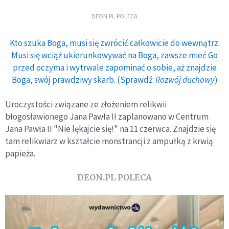
DEON.PL POLECA
Kto szuka Boga, musi się zwrócić całkowicie do wewnątrz.
Musi się wciąż ukierunkowywać na Boga, zawsze mieć Go
przed oczyma i wytrwale zapominać o sobie, aż znajdzie
Boga, swój prawdziwy skarb. (Sprawdź:
Rozwój duchowy
)
Uroczystości związane ze złożeniem relikwii
błogosławionego Jana Pawła II zaplanowano w Centrum
Jana Pawła II "Nie lękajcie się!" na 11 czerwca. Znajdzie się
tam relikwiarz w kształcie monstrancji z ampułką z krwią
papieża.
DEON.PL POLECA