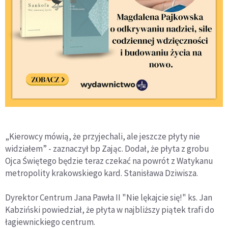
„Kierowcy mówią, że przyjechali, ale jeszcze płyty nie
widziałem” - zaznaczył bp Zając. Dodał, że płyta z grobu
Ojca Świętego będzie teraz czekać na powrót z Watykanu
metropolity krakowskiego kard. Stanisława Dziwisza.
Dyrektor Centrum Jana Pawła II "Nie lękajcie się!" ks. Jan
Kabziński powiedział, że płyta w najbliższy piątek trafi do
łagiewnickiego centrum.