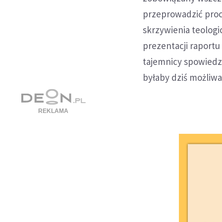
przeprowadzić pro
skrzywienia teologi
prezentacji raportu
tajemnicy spowiedz
byłaby dziś możliwa