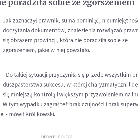
ie poradziła sobie ze zgorszeniem
Jak zaznaczył prawnik, suma pominięć, nieumiejętnoś
doczytania dokumentów, znalezienia rozwiązań prawn
się obrazem prowincji, która nie poradziła sobie ze
zgorszeniem, jakie w niej powstało.
- Do takiej sytuacji przyczyniła się przede wszystkim 
duszpasterstwa sukcesu, w której charyzmatyczni lide
się mniejszą kontrolą i większym przyzwoleniem na in
W tym wypadku zagrał też brak czujności i brak superw
ej - mówił Królikowski.
DEON.PL POLECA