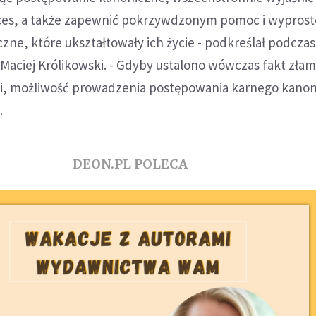
ces, a także zapewnić pokrzywdzonym pomoc i wypros
czne, które ukształtowały ich życie - podkreślał podczas
 Maciej Królikowski. - Gdyby ustalono wówczas fakt zła
i, możliwość prowadzenia postępowania karnego kano
.
DEON.PL POLECA