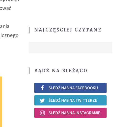
tować
mania
NAJCZĘŚCIEJ CZYTANE
nicznego
BĄDŹ NA BIEŻĄCO
ŚLEDŹ NAS NA FACEBOOKU
ŚLEDŹ NAS NA TWITTERZE
ŚLEDŹ NAS NA INSTAGRAMIE