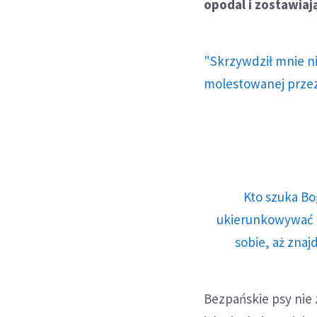
opodal i zostawiają
"Skrzywdził mnie ni
molestowanej przez
Kto szuka Bo
ukierunkowywać n
sobie, aż znaj
Bezpańskie psy nie 