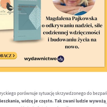
ryckiego porównuje sytuację skrzywdzonego do bezpań
amieszkania, widzę je często. Tak zwani ludzie wywożą 