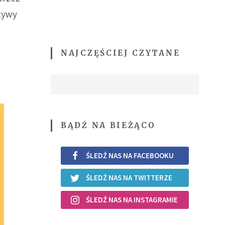
ktywy
NAJCZĘŚCIEJ CZYTANE
BĄDŹ NA BIEŻĄCO
ŚLEDŹ NAS NA FACEBOOKU
ŚLEDŹ NAS NA TWITTERZE
ŚLEDŹ NAS NA INSTAGRAMIE