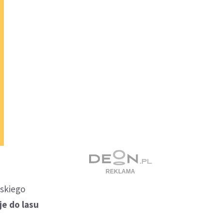
skiego
je do lasu