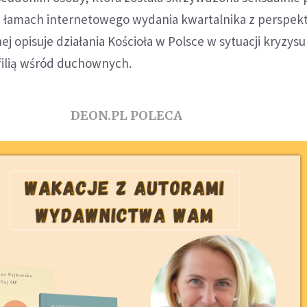
Na łamach internetowego wydania kwartalnika z perspe
 opisuje działania Kościoła w Polsce w sytuacji kryzysu
ilią wśród duchownych.
DEON.PL POLECA