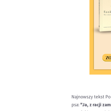
Najnowszy tekst Po
psa:
"Ja, z racji z