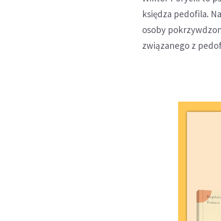
księdza pedofila. 
osoby pokrzywdzonej
związanego z pedof