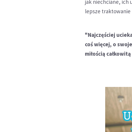
jak niechciane, ich
lepsze traktowanie i
"Najczęściej ucieka
coś więcej, o swoj
miłością całkowitą