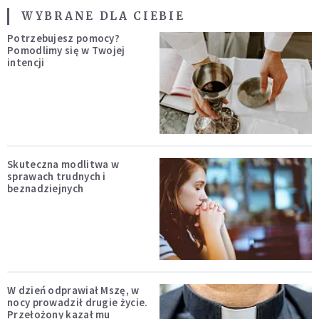
WYBRANE DLA CIEBIE
Potrzebujesz pomocy?
Pomodlimy się w Twojej
intencji
Skuteczna modlitwa w
sprawach trudnych i
beznadziejnych
W dzień odprawiał Mszę, w
nocy prowadził drugie życie.
Przełożony kazał mu