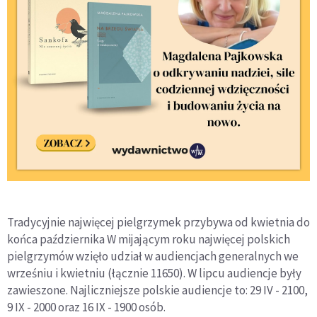
Tradycyjnie najwięcej pielgrzymek przybywa od kwietnia do
końca października W mijającym roku najwięcej polskich
pielgrzymów wzięło udział w audiencjach generalnych we
wrześniu i kwietniu (łącznie 11650). W lipcu audiencje były
zawieszone. Najliczniejsze polskie audiencje to: 29 IV - 2100,
9 IX - 2000 oraz 16 IX - 1900 osób.