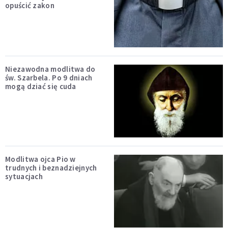
opuścić zakon
Niezawodna modlitwa do
św. Szarbela. Po 9 dniach
mogą dziać się cuda
Modlitwa ojca Pio w
trudnych i beznadziejnych
sytuacjach