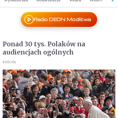
Radio DEON Modlitwa
Ponad 30 tys. Polaków na
audiencjach ogólnych
KOŚCIÓŁ