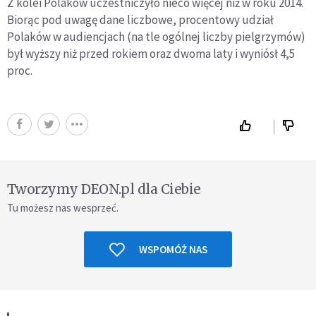
Z kolei Polaków uczestniczyło nieco więcej niż w roku 2014.
Biorąc pod uwagę dane liczbowe, procentowy udział
Polaków w audiencjach (na tle ogólnej liczby pielgrzymów)
był wyższy niż przed rokiem oraz dwoma laty i wyniósł 4,5
proc.
Tworzymy DEON.pl dla Ciebie
Tu możesz nas wesprzeć.
WSPOMÓŻ NAS