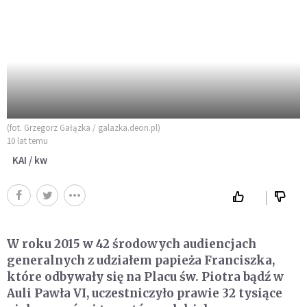
(fot. Grzegorz Gałązka / galazka.deon.pl)
10 lat temu
KAI / kw
W roku 2015 w 42 środowych audiencjach
generalnych z udziałem papieża Franciszka,
które odbywały się na Placu św. Piotra bądź w
Auli Pawła VI, uczestniczyło prawie 32 tysiące