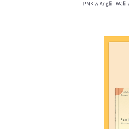
PMK w Anglii i Wali