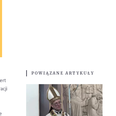
POWIĄZANE ARTYKUŁY
ert
acji
e