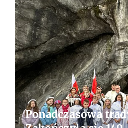
Ponadczasowa trady