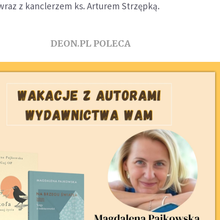
i wraz z kanclerzem ks. Arturem Strzępką.
DEON.PL POLECA