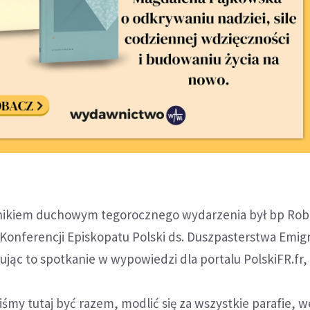
kiem duchowym tegorocznego wydarzenia był bp Rob
Konferencji Episkopatu Polski ds. Duszpasterstwa Emigr
jąc to spotkanie w wypowiedzi dla portalu PolskiFR.fr,
iśmy tutaj być razem, modlić się za wszystkie parafie, w