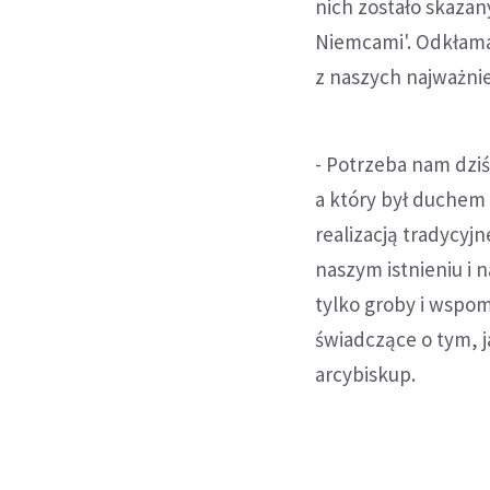
nich zostało skazan
Niemcami'. Odkłama
z naszych najważnie
- Potrzeba nam dzi
a który był duchem 
realizacją tradycyjn
naszym istnieniu i 
tylko groby i wspom
świadczące o tym, 
arcybiskup.