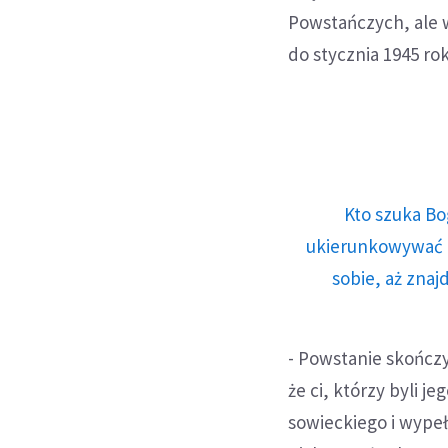
Powstańczych, ale 
do stycznia 1945 ro
Kto szuka Bo
ukierunkowywać n
sobie, aż znaj
- Powstanie skończy
że ci, którzy byli 
sowieckiego i wypeł