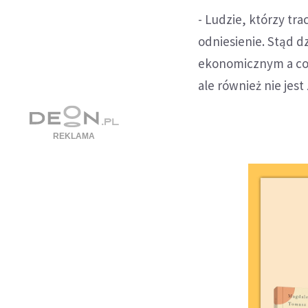
- Ludzie, którzy tra
odniesienie. Stąd d
ekonomicznym a co z
ale również nie jes