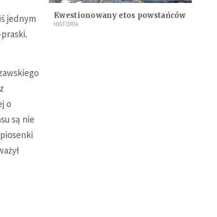
Kwestionowany etos powstańców
iś jednym
HISTORIA
praski.
szawskiego
az
j o
su są nie
 piosenki
ważył