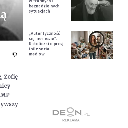
w trudnych i
beznadziejnych
ką
sytuacjach
„Autentyczność
się nie niesie”.
Katoliczki o presji
i sile social
mediów
, Zofię
nicy
 NMP
eżywszy