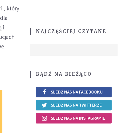
ii, który
 dla
 i
NAJCZĘŚCIEJ CZYTANE
ucjach
we
.
BĄDŹ NA BIEŻĄCO
ŚLEDŹ NAS NA FACEBOOKU
ŚLEDŹ NAS NA TWITTERZE
ŚLEDŹ NAS NA INSTAGRAMIE