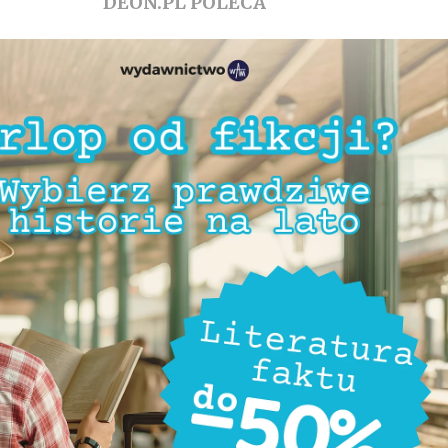
DEON.PL POLECA