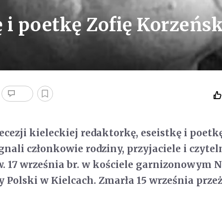
 i poetkę Zofię Korzeńs
ecezji kieleckiej redaktorkę, eseistkę i poetkę
nali członkowie rodziny, przyjaciele i czytel
w. 17 września br. w kościele garnizonowym
 Polski w Kielcach. Zmarła 15 września prz