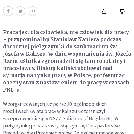
Praca jest dla człowieka, nie człowiek dla pracy
- przypominał bp Stanisław Napiera podczas
dorocznej pielgrzymki do sanktuarium św.
Józefa w Kaliszu. W dniu wspomnienia św. Józefa
Rzemieślnika zgromadzili się tam robotnicy i
pracodawcy. Biskup kaliski ubolewał nad
sytuacją na rynku pracy w Polsce, porównując
obecny stan z nastawieniem do pracy w czasach
PRL-u.
W zorganizowanych już po raz 20. ogólnopolskich
modlitwach świata pracy w Kaliszu uczestniczył
wiceprzewodniczący NSZZ Solidarność Bogdan Biś. W
pielgrzymkę po raz szósty włączyło się Duszpasterstwo
Pracodawców i Przedsiębiorców. Delegacje pracodawców,