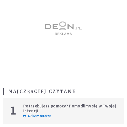
NAJCZĘŚCIEJ CZYTANE
1
Potrzebujesz pomocy? Pomodlimy się w Twojej
intencji
62 komentarzy