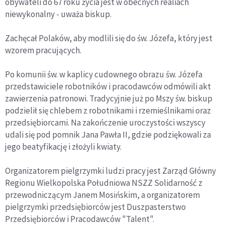
obywateli do 67 roku życia jest w obecnych realiach
niewykonalny - uważa biskup.
Zachęcał Polaków, aby modlili się do św. Józefa, który jest
wzorem pracujących.
Po komunii św. w kaplicy cudownego obrazu św. Józefa
przedstawiciele robotników i pracodawców odmówili akt
zawierzenia patronowi. Tradycyjnie już po Mszy św. biskup
podzielił się chlebem z robotnikami i rzemieślnikami oraz
przedsiębiorcami. Na zakończenie uroczystości wszyscy
udali się pod pomnik Jana Pawła II, gdzie podziękowali za
jego beatyfikację i złożyli kwiaty.
Organizatorem pielgrzymki ludzi pracy jest Zarząd Główny
Regionu Wielkopolska Południowa NSZZ Solidarność z
przewodniczącym Janem Mosińskim, a organizatorem
pielgrzymki przedsiębiorców jest Duszpasterstwo
Przedsiębiorców i Pracodawców "Talent".