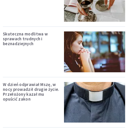
Skuteczna modlitwa w
sprawach trudnych i
beznadziejnych
W dzień odprawiał Mszę, w
nocy prowadził drugie życie.
Przełożony kazał mu
opuścić zakon