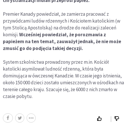
chrystianizacji Indian przeprosi papież.
Premier Kanady powiedział, że zamierza pracować z
przywódcami ludów rdzennych i Kościołem katolickim (w
tym Stolicą Apostolską) na drodze do realizacji zaleceń
komisji.
Wcześniej powiedział, że porozmawia z
papieżem na ten temat, zauważył jednak, że nie może
zmusić go do podjęcia takiej decyzji.
System szkolnictwa prowadzony przez m.in. Kościół
katolicki asymilował ludność rdzenną, która była
dominująca w ówczesnej Kanadzie. W czasie jego istnienia,
około 150 000 dzieci zostało umieszczonych w ośrodkach na
terenie całego kraju. Szacuje się, że 6000 z nich zmarło w
czasie pobytu.