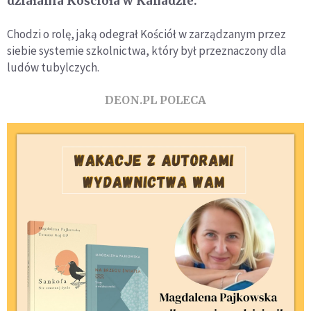
działania Kościoła w Kanadzie.
Chodzi o rolę, jaką odegrał Kościół w zarządzanym przez
siebie systemie szkolnictwa, który był przeznaczony dla
ludów tubylczych.
DEON.PL POLECA