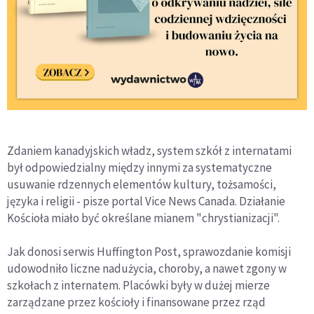
Zdaniem kanadyjskich władz, system szkół z internatami
był odpowiedzialny między innymi za systematyczne
usuwanie rdzennych elementów kultury, tożsamości,
języka i religii - pisze portal Vice News Canada. Działanie
Kościoła miało być określane mianem "chrystianizacji".
Jak donosi serwis Huffington Post, sprawozdanie komisji
udowodniło liczne nadużycia, choroby, a nawet zgony w
szkołach z internatem. Placówki były w dużej mierze
zarządzane przez kościoły i finansowane przez rząd