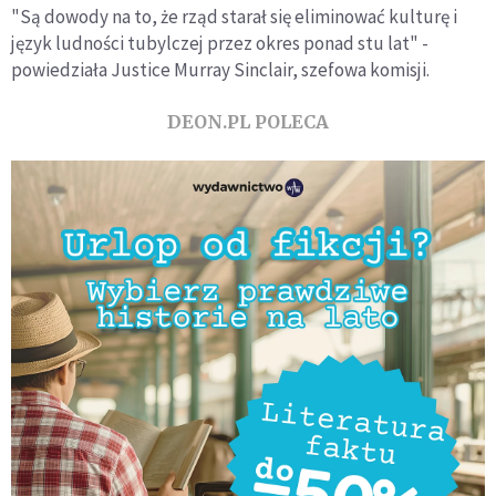
"Są dowody na to, że rząd starał się eliminować kulturę i
język ludności tubylczej przez okres ponad stu lat" -
powiedziała Justice Murray Sinclair, szefowa komisji.
DEON.PL POLECA