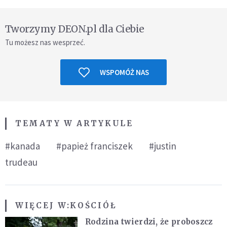
Tworzymy DEON.pl dla Ciebie
Tu możesz nas wesprzeć.
WSPOMÓŻ NAS
TEMATY W ARTYKULE
#kanada
#papież franciszek
#justin
trudeau
WIĘCEJ W:
KOŚCIÓŁ
Rodzina twierdzi, że proboszcz