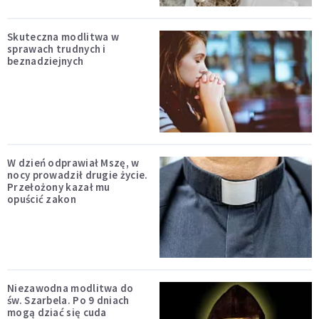
Skuteczna modlitwa w
sprawach trudnych i
beznadziejnych
W dzień odprawiał Mszę, w
nocy prowadził drugie życie.
Przełożony kazał mu
opuścić zakon
Niezawodna modlitwa do
św. Szarbela. Po 9 dniach
mogą dziać się cuda