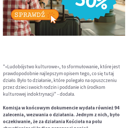
"«Ludobójstwo kulturowe», to sformułowanie, które jest
prawdopodobnie najlepszym opisem tego, co się tutaj
działo. Było to działanie, które polegało na opuszczeniu
przez dzieci swoich rodzin i poddanie ich środkom
kulturowej indoktrynacji" - dodała.
Komisja w końcowym dokumencie wydała również 94
zalecenia, wezwania o działania. Jednym z nich, było
oczekiwanie, że za działania Kościoła na polu