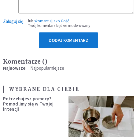
Zaloguj się
lub
skomentuj jako Gość
Twój komentarz będzie moderowany
DODAJ KOMENTARZ
Komentarze (
)
Najnowsze
Najpopularniejsze
WYBRANE DLA CIEBIE
Potrzebujesz pomocy?
Pomodlimy się w Twojej
intencji