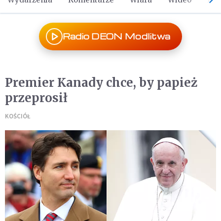
Radio DEON Modlitwa
Premier Kanady chce, by papież
przeprosił
KOŚCIÓŁ