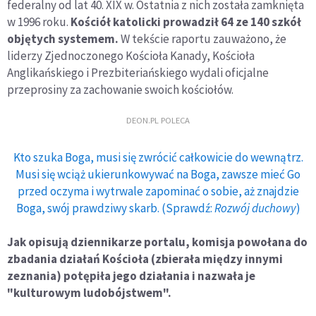
federalny od lat 40. XIX w. Ostatnia z nich została zamknięta
w 1996 roku.
Kościół katolicki prowadził 64 ze 140 szkół
objętych systemem.
W tekście raportu zauważono, że
liderzy Zjednoczonego Kościoła Kanady, Kościoła
Anglikańskiego i Prezbiteriańskiego wydali oficjalne
przeprosiny za zachowanie swoich kościołów.
DEON.PL POLECA
Kto szuka Boga, musi się zwrócić całkowicie do wewnątrz.
Musi się wciąż ukierunkowywać na Boga, zawsze mieć Go
przed oczyma i wytrwale zapominać o sobie, aż znajdzie
Boga, swój prawdziwy skarb. (Sprawdź:
Rozwój duchowy
)
Jak opisują dziennikarze portalu, komisja powołana do
zbadania działań Kościoła (zbierała między innymi
zeznania) potępiła jego działania i nazwała je
"kulturowym ludobójstwem".