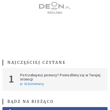
NAJCZĘŚCIEJ CZYTANE
1
Potrzebujesz pomocy? Pomodlimy się w Twojej
intencji
62 komentarzy
BĄDŹ NA BIEŻĄCO