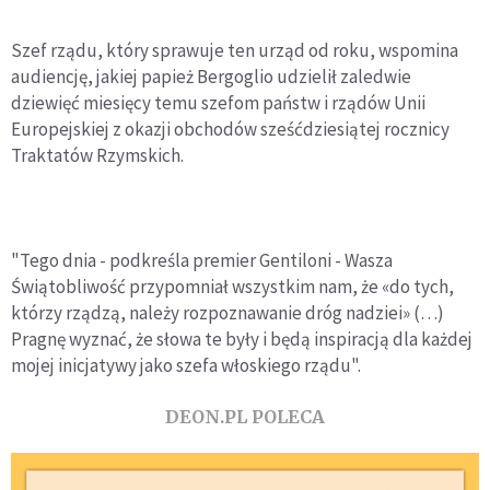
Szef rządu, który sprawuje ten urząd od roku, wspomina
audiencję, jakiej papież Bergoglio udzielił zaledwie
dziewięć miesięcy temu szefom państw i rządów Unii
Europejskiej z okazji obchodów sześćdziesiątej rocznicy
Traktatów Rzymskich.
"Tego dnia - podkreśla premier Gentiloni - Wasza
Świątobliwość przypomniał wszystkim nam, że «do tych,
którzy rządzą, należy rozpoznawanie dróg nadziei» (…)
Pragnę wyznać, że słowa te były i będą inspiracją dla każdej
mojej inicjatywy jako szefa włoskiego rządu".
DEON.PL POLECA