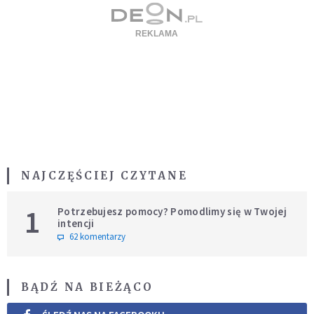
NAJCZĘŚCIEJ CZYTANE
1
Potrzebujesz pomocy? Pomodlimy się w Twojej
intencji
62 komentarzy
BĄDŹ NA BIEŻĄCO