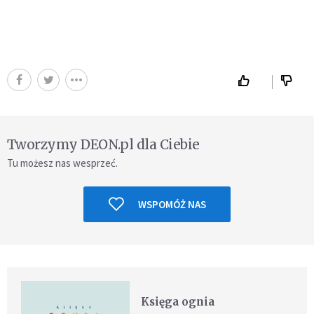
Tworzymy DEON.pl dla Ciebie
Tu możesz nas wesprzeć.
WSPOMÓŻ NAS
Księga ognia