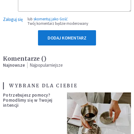
Zaloguj się
lub
skomentuj jako Gość
Twój komentarz będzie moderowany
DODAJ KOMENTARZ
Komentarze (
)
Najnowsze
Najpopularniejsze
WYBRANE DLA CIEBIE
Potrzebujesz pomocy?
Pomodlimy się w Twojej
intencji