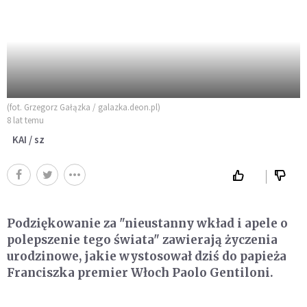
(fot. Grzegorz Gałązka / galazka.deon.pl)
8 lat temu
KAI / sz
Podziękowanie za "nieustanny wkład i apele o
polepszenie tego świata" zawierają życzenia
urodzinowe, jakie wystosował dziś do papieża
Franciszka premier Włoch Paolo Gentiloni.