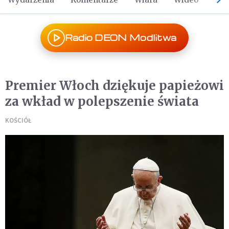
Radio DEON Modlitwa
Premier Włoch dziękuje papieżowi
za wkład w polepszenie świata
KOŚCIÓŁ