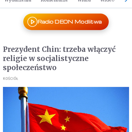
Radio DEON Modlitwa
Prezydent Chin: trzeba włączyć
religie w socjalistyczne
społeczeństwo
KOŚCIÓŁ