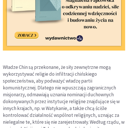
Władze Chin są przekonane, że siły zewnętrzne mogą
wykorzystywać religie do infiltracji chińskiego
społeczeństwa, aby podważyć władzę partii
komunistycznej. Dlatego nie wpuszczają zagranicznych
misjonarzy, odmawiają uznania nominacji duchownych
dokonywanych przez instytucje religijne znajdujące się w
innych krajach, np. w Watykanie, a także chcą ściśle
kontrolować działalność wspólnot religijnych, uznając za
nielegalne te, które się nie zarejestrowały. Według rządu, w