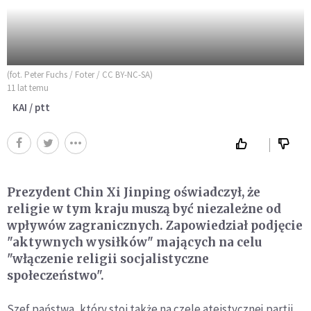
(fot. Peter Fuchs / Foter / CC BY-NC-SA)
11 lat temu
KAI / ptt
Prezydent Chin Xi Jinping oświadczył, że
religie w tym kraju muszą być niezależne od
wpływów zagranicznych. Zapowiedział podjęcie
"aktywnych wysiłków" mających na celu
"włączenie religii socjalistyczne
społeczeństwo".
Szef państwa, który stoi także na czele ateistycznej partii