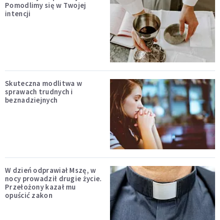
Pomodlimy się w Twojej
intencji
Skuteczna modlitwa w
sprawach trudnych i
beznadziejnych
W dzień odprawiał Mszę, w
nocy prowadził drugie życie.
Przełożony kazał mu
opuścić zakon