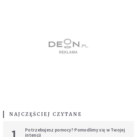
NAJCZĘŚCIEJ CZYTANE
1
Potrzebujesz pomocy? Pomodlimy się w Twojej
intencji