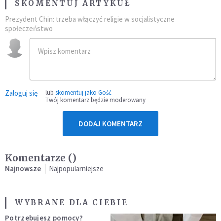
SKOMENTUJ ARTYKUŁ
Prezydent Chin: trzeba włączyć religie w socjalistyczne
społeczeństwo
Zaloguj się
lub
skomentuj jako Gość
Twój komentarz będzie moderowany
DODAJ KOMENTARZ
Komentarze (
)
Najnowsze
Najpopularniejsze
WYBRANE DLA CIEBIE
Potrzebujesz pomocy?