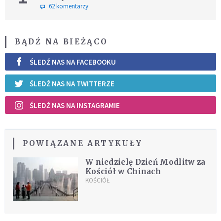
62 komentarzy
BĄDŹ NA BIEŻĄCO
ŚLEDŹ NAS NA FACEBOOKU
ŚLEDŹ NAS NA TWITTERZE
ŚLEDŹ NAS NA INSTAGRAMIE
POWIĄZANE ARTYKUŁY
W niedzielę Dzień Modlitw za
Kościół w Chinach
KOŚCIÓŁ