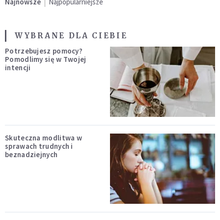
Najnowsze
Najpopularniejsze
WYBRANE DLA CIEBIE
Potrzebujesz pomocy?
Pomodlimy się w Twojej
intencji
Skuteczna modlitwa w
sprawach trudnych i
beznadziejnych