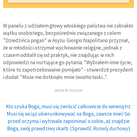
W panelu z udziałem głowy włoskiego państwa nie zabrakło
wątku osobistego, bezpośrednio związanego z celem
"Dziedzińca pogan" w Asyżu. Giorgio Napolitano przyznał,
że w młodości otrzymał wychowanie religijne, jednak z
czasem oddalił się od praktyk, nie znajdując w nich
odpowiedzi na nurtujące go pytania. "Wybrałem inne życie,
które to zapotrzebowanie pomijało" - stwierdził prezydent
i dodał: "Może nie dotknęło mnie światło łaski...".
DEON.PL POLECA
Kto szuka Boga, musi się zwrócić całkowicie do wewnątrz.
Musi się wciąż ukierunkowywać na Boga, zawsze mieć Go
przed oczyma i wytrwale zapominać o sobie, aż znajdzie
Boga, swój prawdziwy skarb. (Sprawdź:
Rozwój duchowy
)