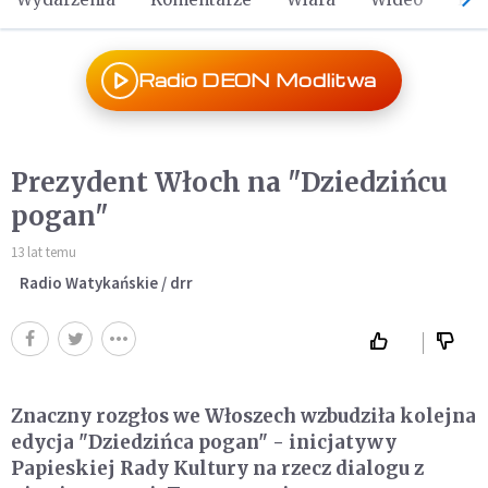
Radio DEON Modlitwa
Prezydent Włoch na "Dziedzińcu
pogan"
13 lat temu
Radio Watykańskie / drr
Znaczny rozgłos we Włoszech wzbudziła kolejna
edycja "Dziedzińca pogan" - inicjatywy
Papieskiej Rady Kultury na rzecz dialogu z