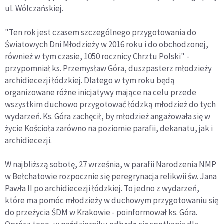
ul. Wólczańskiej.
"Ten rok jest czasem szczególnego przygotowania do
Światowych Dni Młodzieży w 2016 roku i do obchodzonej,
również w tym czasie, 1050 rocznicy Chrztu Polski" -
przypomniał ks. Przemysław Góra, duszpasterz młodzieży
archidiecezji łódzkiej. Dlatego w tym roku będą
organizowane różne inicjatywy mające na celu przede
wszystkim duchowo przygotować łódzką młodzież do tych
wydarzeń. Ks. Góra zachęcił, by młodzież angażowała się w
życie Kościoła zarówno na poziomie parafii, dekanatu, jak i
archidiecezji.
W najbliższą sobotę, 27 września, w parafii Narodzenia NMP
w Bełchatowie rozpocznie się peregrynacja relikwii św. Jana
Pawła II po archidiecezji łódzkiej. To jedno z wydarzeń,
które ma pomóc młodzieży w duchowym przygotowaniu się
do przeżycia ŚDM w Krakowie - poinformował ks. Góra.