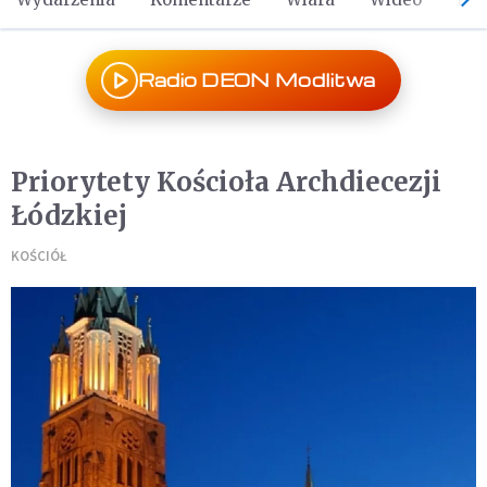
Radio DEON Modlitwa
Priorytety Kościoła Archdiecezji
Łódzkiej
KOŚCIÓŁ