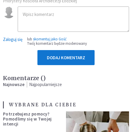
Priorytety Kościoła Archdiecezji Łódzkiej
Zaloguj się
lub
skomentuj jako Gość
Twój komentarz będzie moderowany
DODAJ KOMENTARZ
Komentarze (
)
Najnowsze
Najpopularniejsze
WYBRANE DLA CIEBIE
Potrzebujesz pomocy?
Pomodlimy się w Twojej
intencji