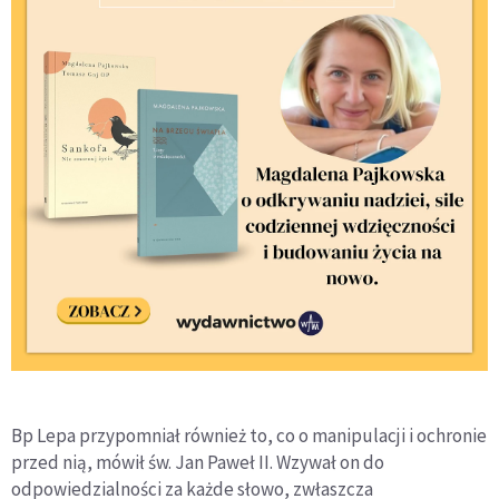
Bp Lepa przypomniał również to, co o manipulacji i ochronie
przed nią, mówił św. Jan Paweł II. Wzywał on do
odpowiedzialności za każde słowo, zwłaszcza