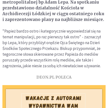
metropolitalnej bp Adam Lepa. Na spotkaniu
przedstawiono działalność Kościoła w
Archidiecezji Łódzkiej w ciągu ostatniego roku
i zaprezentowano plany na najbliższe miesiące.
"Papież bardzo ostro i kategorycznie wypowiedział się na
temat manipulacji, po raz pierwszy tak ostro" - zaznaczył
bp Lepa, który przybliżył orędzie Ojca Świętego na Dzień
Środków Społecznego Przekazu. Biskup przypomniał, że
tegoroczne słowa skierowane przez Papieża do mediów
poruszały przede wszystkim rolę mediów, ale także i
zagrożenia, jakie niesie za sobą ich niewłaściwe używanie.
DEON.PL POLECA