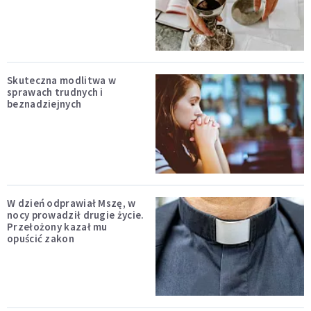
Skuteczna modlitwa w
sprawach trudnych i
beznadziejnych
W dzień odprawiał Mszę, w
nocy prowadził drugie życie.
Przełożony kazał mu
opuścić zakon