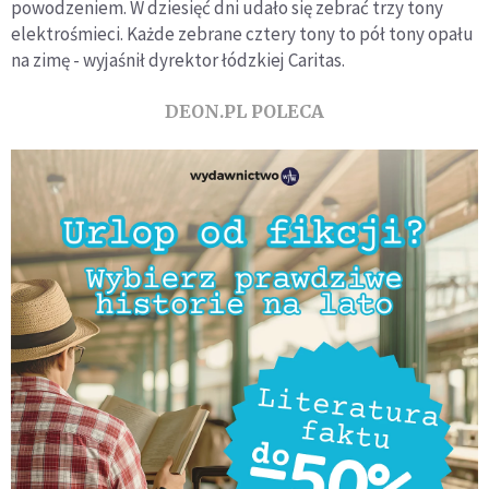
powodzeniem. W dziesięć dni udało się zebrać trzy tony
elektrośmieci. Każde zebrane cztery tony to pół tony opału
na zimę - wyjaśnił dyrektor łódzkiej Caritas.
DEON.PL POLECA