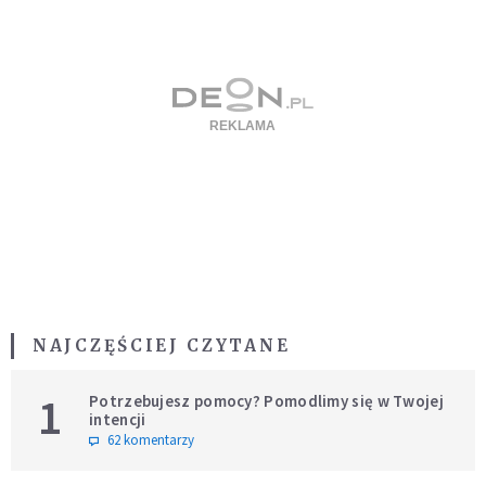
NAJCZĘŚCIEJ CZYTANE
1
Potrzebujesz pomocy? Pomodlimy się w Twojej
intencji
62 komentarzy