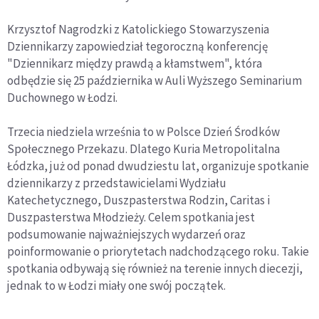
Krzysztof Nagrodzki z Katolickiego Stowarzyszenia
Dziennikarzy zapowiedział tegoroczną konferencję
"Dziennikarz między prawdą a kłamstwem", która
odbędzie się 25 października w Auli Wyższego Seminarium
Duchownego w Łodzi.
Trzecia niedziela września to w Polsce Dzień Środków
Społecznego Przekazu. Dlatego Kuria Metropolitalna
Łódzka, już od ponad dwudziestu lat, organizuje spotkanie
dziennikarzy z przedstawicielami Wydziału
Katechetycznego, Duszpasterstwa Rodzin, Caritas i
Duszpasterstwa Młodzieży. Celem spotkania jest
podsumowanie najważniejszych wydarzeń oraz
poinformowanie o priorytetach nadchodzącego roku. Takie
spotkania odbywają się również na terenie innych diecezji,
jednak to w Łodzi miały one swój początek.