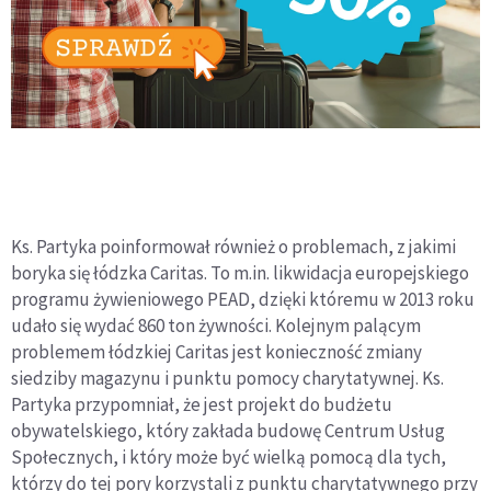
Ks. Partyka poinformował również o problemach, z jakimi
boryka się łódzka Caritas. To m.in. likwidacja europejskiego
programu żywieniowego PEAD, dzięki któremu w 2013 roku
udało się wydać 860 ton żywności. Kolejnym palącym
problemem łódzkiej Caritas jest konieczność zmiany
siedziby magazynu i punktu pomocy charytatywnej. Ks.
Partyka przypomniał, że jest projekt do budżetu
obywatelskiego, który zakłada budowę Centrum Usług
Społecznych, i który może być wielką pomocą dla tych,
którzy do tej pory korzystali z punktu charytatywnego przy