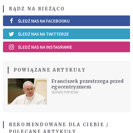
BĄDŹ NA BIEŻĄCO
ŚLEDŹ NAS NA FACEBOOKU
ŚLEDŹ NAS NA TWITTERZE
ŚLEDŹ NAS NA INSTAGRAMIE
POWIĄZANE ARTYKUŁY
Franciszek przestrzega przed
egocentryzmem
SERWIS PAPIESKI
REKOMENDOWANE DLA CIEBIE /
POLECANE ARTYKUŁY