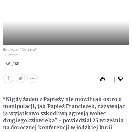
(fot. Foter / CC BY-SA)
11 lat temu
KAI / kn
"Nigdy żaden z Papieży nie mówił tak ostro o
manipulacji, jak Papież Franciszek, nazywając
ją wyjątkowo szkodliwą agresją wobec
drugiego człowieka" - powiedział 25 września
na dorocznej konferencji w łódzkiej kurii