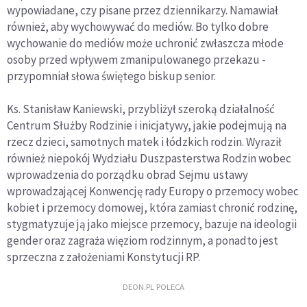
wypowiadane, czy pisane przez dziennikarzy. Namawiał
również, aby wychowywać do mediów. Bo tylko dobre
wychowanie do mediów może uchronić zwłaszcza młode
osoby przed wpływem zmanipulowanego przekazu -
przypomniał słowa świętego biskup senior.
Ks. Stanisław Kaniewski, przybliżył szeroką działalność
Centrum Służby Rodzinie i inicjatywy, jakie podejmują na
rzecz dzieci, samotnych matek i łódzkich rodzin. Wyraził
również niepokój Wydziału Duszpasterstwa Rodzin wobec
wprowadzenia do porządku obrad Sejmu ustawy
wprowadzającej Konwencję rady Europy o przemocy wobec
kobiet i przemocy domowej, która zamiast chronić rodzinę,
stygmatyzuje ją jako miejsce przemocy, bazuje na ideologii
gender oraz zagraża więziom rodzinnym, a ponadto jest
sprzeczna z założeniami Konstytucji RP.
DEON.PL POLECA