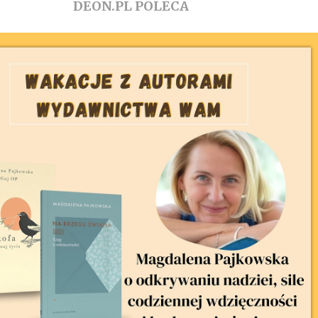
DEON.PL POLECA