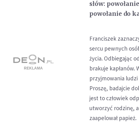
słów: powołanie
powołanie do ka
Franciszek zaznacz
sercu pewnych osób,
życia. Odbiegając o
brakuje kapłanów. W
przyjmowania ludzi 
Proszę, badajcie d
jest to człowiek od
utworzyć rodzinę, a
zaapelował papież.