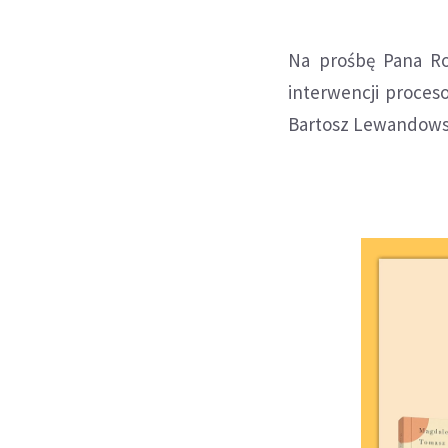
Na prośbę Pana Ro
interwencji proceso
Bartosz Lewandows