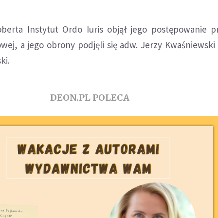
berta Instytut Ordo Iuris objął jego postępowanie 
wej, a jego obrony podjęli się adw. Jerzy Kwaśniewski i
ki.
DEON.PL POLECA