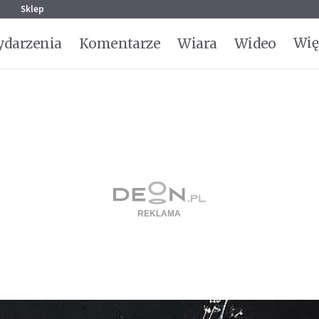
g
Sklep
Wię
darzenia
Komentarze
Wiara
Wideo