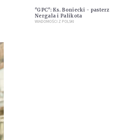
"GPC": Ks. Boniecki - pasterz
Nergala i Palikota
WIADOMOŚCI Z POLSKI