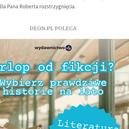
dla Pana Roberta rozstrzygnięcia.
DEON.PL POLECA