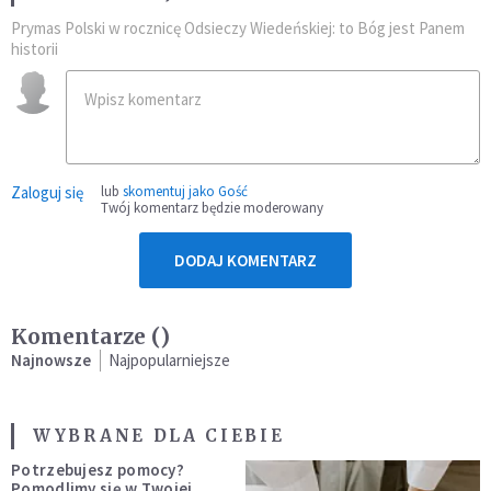
Prymas Polski w rocznicę Odsieczy Wiedeńskiej: to Bóg jest Panem
historii
Zaloguj się
lub
skomentuj jako Gość
Twój komentarz będzie moderowany
DODAJ KOMENTARZ
Komentarze (
)
Najnowsze
Najpopularniejsze
WYBRANE DLA CIEBIE
Potrzebujesz pomocy?
Pomodlimy się w Twojej