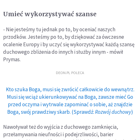
Umieć wykorzystywać szanse
- Nie jesteśmy tu jednak po to, by oceniać naszych
przodków. Jesteśmy po to, by dziękować za ówczesne
ocalenie Europy i by uczyć się wykorzystywać każdą szansę
duchowego zbliżenia do innych i służby innym - mówił
Prymas.
DEON.PL POLECA
Kto szuka Boga, musi się zwrócić całkowicie do wewnątrz.
Musi się wciąż ukierunkowywać na Boga, zawsze mieć Go
przed oczyma i wytrwale zapominać o sobie, aż znajdzie
Boga, swój prawdziwy skarb. (Sprawdź:
Rozwój duchowy
)
Nawoływał też do wyjścia z duchowego zamknięcia,
przełamywania nieufności i podejrzliwości, barier