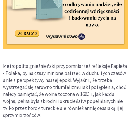
Metropolita gnieźnieński przypomniał też refleksje Papieża
- Polaka, by na czasy minione patrzeć w duchu tych czasów
a nie z perspektywy naszej epoki. Wyjaśnił, że trzeba
wystrzegać się zarówno triumfalizmu jak i potępienia, choć
należy pamiętać, że wojna toczona w 1683 r., jak każda
wojna, pełna była zbrodni i okrucieństw popełnianych nie
tylko przez hordy tureckie ale również armię cesarską i jej
sprzymierzeńców.