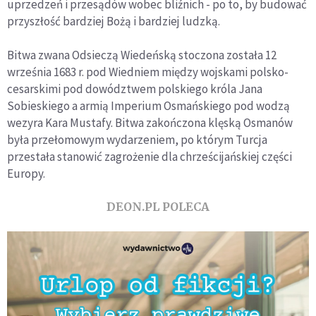
uprzedzeń i przesądów wobec bliźnich - po to, by budować
przyszłość bardziej Bożą i bardziej ludzką.
Bitwa zwana Odsieczą Wiedeńską stoczona została 12
września 1683 r. pod Wiedniem między wojskami polsko-
cesarskimi pod dowództwem polskiego króla Jana
Sobieskiego a armią Imperium Osmańskiego pod wodzą
wezyra Kara Mustafy. Bitwa zakończona klęską Osmanów
była przełomowym wydarzeniem, po którym Turcja
przestała stanowić zagrożenie dla chrześcijańskiej części
Europy.
DEON.PL POLECA