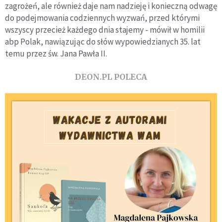
zagrożeń, ale również daje nam nadzieję i konieczną odwagę
do podejmowania codziennych wyzwań, przed którymi
wszyscy przecież każdego dnia stajemy - mówił w homilii
abp Polak, nawiązując do słów wypowiedzianych 35. lat
temu przez św. Jana Pawła II.
DEON.PL POLECA