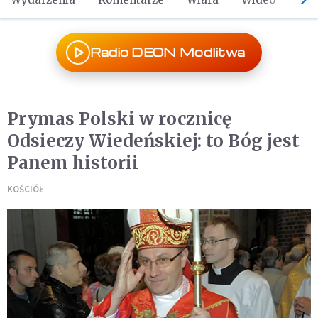
Radio DEON Modlitwa
Prymas Polski w rocznicę
Odsieczy Wiedeńskiej: to Bóg jest
Panem historii
KOŚCIÓŁ