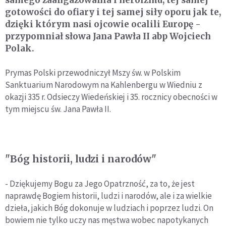
gotowości do ofiary i tej samej siły oporu jak te,
dzięki którym nasi ojcowie ocalili Europę -
przypomniał słowa Jana Pawła II abp Wojciech
Polak.
Prymas Polski przewodniczył Mszy św. w Polskim
Sanktuarium Narodowym na Kahlenbergu w Wiedniu z
okazji 335 r. Odsieczy Wiedeńskiej i 35. rocznicy obecności w
tym miejscu św. Jana Pawła II.
"Bóg historii, ludzi i narodów"
- Dziękujemy Bogu za Jego Opatrzność, za to, że jest
naprawdę Bogiem historii, ludzi i narodów, ale i za wielkie
dzieła, jakich Bóg dokonuje w ludziach i poprzez ludzi. On
bowiem nie tylko uczy nas męstwa wobec napotykanych