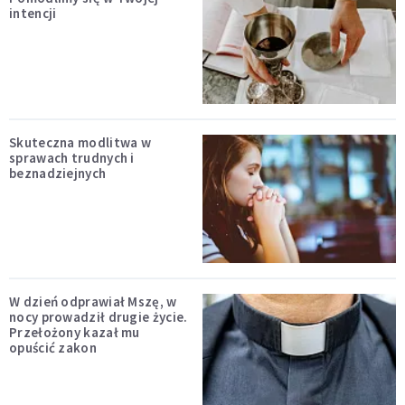
intencji
Skuteczna modlitwa w
sprawach trudnych i
beznadziejnych
W dzień odprawiał Mszę, w
nocy prowadził drugie życie.
Przełożony kazał mu
opuścić zakon