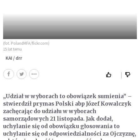
(fot. PolandMFA/flickr.com)
15 lat temu
KAI / drr
„Udział w wyborach to obowiązek sumienia” –
stwierdził prymas Polski abp Józef Kowalczyk
zachęcając do udziału w wyborach
samorządowych 21 listopada. Jak dodał,
uchylanie się od obowiązku głosowania to
uchylanie się od odpowiedzialności za Ojczyznę,