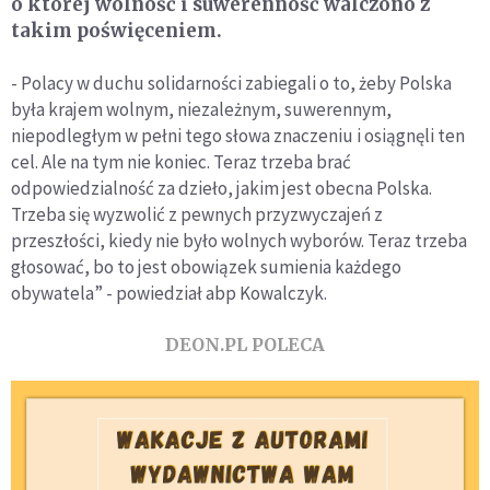
o której wolność i suwerenność walczono z
takim poświęceniem.
- Polacy w duchu solidarności zabiegali o to, żeby Polska
była krajem wolnym, niezależnym, suwerennym,
niepodległym w pełni tego słowa znaczeniu i osiągnęli ten
cel. Ale na tym nie koniec. Teraz trzeba brać
odpowiedzialność za dzieło, jakim jest obecna Polska.
Trzeba się wyzwolić z pewnych przyzwyczajeń z
przeszłości, kiedy nie było wolnych wyborów. Teraz trzeba
głosować, bo to jest obowiązek sumienia każdego
obywatela” - powiedział abp Kowalczyk.
DEON.PL POLECA