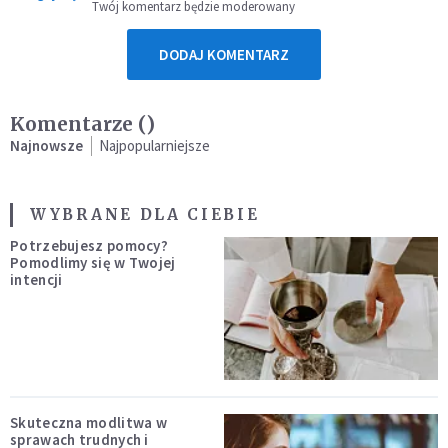
Twój komentarz będzie moderowany
DODAJ KOMENTARZ
Komentarze (
)
Najnowsze
Najpopularniejsze
WYBRANE DLA CIEBIE
Potrzebujesz pomocy?
Pomodlimy się w Twojej
intencji
Skuteczna modlitwa w
sprawach trudnych i