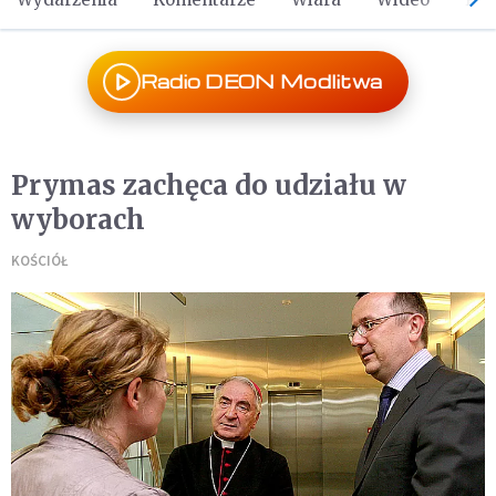
Radio DEON Modlitwa
Prymas zachęca do udziału w
wyborach
KOŚCIÓŁ