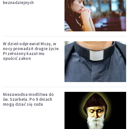
beznadziejnych
W dzień odprawiał Mszę, w
nocy prowadził drugie życie.
Przełożony kazał mu
opuścić zakon
Niezawodna modlitwa do
św. Szarbela. Po 9 dniach
mogą dziać się cuda