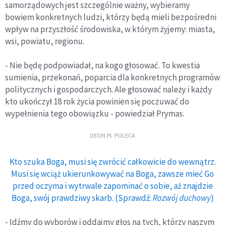
samorządowych jest szczególnie ważny, wybieramy
bowiem konkretnych ludzi, którzy będą mieli bezpośredni
wpływ na przyszłość środowiska, w którym żyjemy: miasta,
wsi, powiatu, regionu.
- Nie będę podpowiadał, na kogo głosować. To kwestia
sumienia, przekonań, poparcia dla konkretnych programów
politycznych i gospodarczych. Ale głosować należy i każdy
kto ukończył 18 rok życia powinien się poczuwać do
wypełnienia tego obowiązku - powiedział Prymas.
DEON.PL POLECA
Kto szuka Boga, musi się zwrócić całkowicie do wewnątrz.
Musi się wciąż ukierunkowywać na Boga, zawsze mieć Go
przed oczyma i wytrwale zapominać o sobie, aż znajdzie
Boga, swój prawdziwy skarb. (Sprawdź:
Rozwój duchowy
)
- Idźmy do wyborów i oddajmy głos na tych, którzy naszym