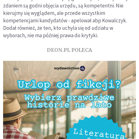
zdaniem są godni objęcia urzędu, są kompetentni. Nie
kierujmy się wyglądem, ale przede wszystkim
kompetencjami kandydatów - apelował abp Kowalczyk.
Dodał również, że ten, kto uchyla się od udziału w
wyborach, nie ma później prawa do krytyki.
DEON.PL POLECA