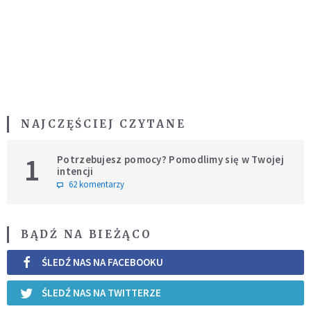
NAJCZĘŚCIEJ CZYTANE
1
Potrzebujesz pomocy? Pomodlimy się w Twojej
intencji
62 komentarzy
BĄDŹ NA BIEŻĄCO
ŚLEDŹ NAS NA FACEBOOKU
ŚLEDŹ NAS NA TWITTERZE