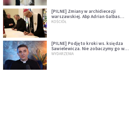
[PILNE] Zmiany w archidiecezji
warszawskiej. Abp Adrian Galbas
wręczył dekrety nowym proboszczom
KOŚCIÓŁ
[PILNE] Podjęto kroki ws. księdza
Sawielewicza. Nie zobaczymy go w
mediach
WYDARZENIA