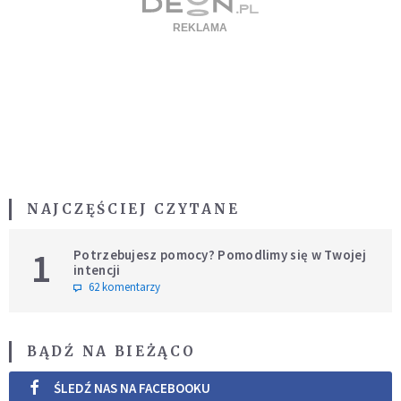
NAJCZĘŚCIEJ CZYTANE
1
Potrzebujesz pomocy? Pomodlimy się w Twojej
intencji
62 komentarzy
BĄDŹ NA BIEŻĄCO
ŚLEDŹ NAS NA FACEBOOKU