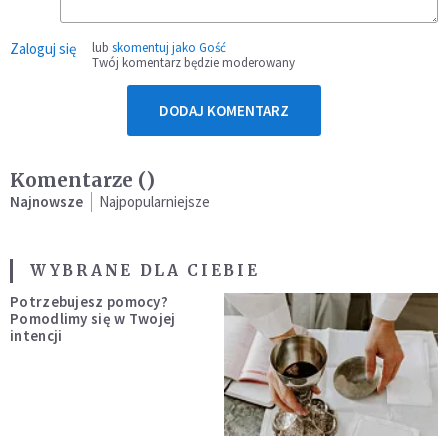
Zaloguj się
lub
skomentuj jako Gość
Twój komentarz będzie moderowany
DODAJ KOMENTARZ
Komentarze (
)
Najnowsze
Najpopularniejsze
WYBRANE DLA CIEBIE
Potrzebujesz pomocy?
Pomodlimy się w Twojej
intencji