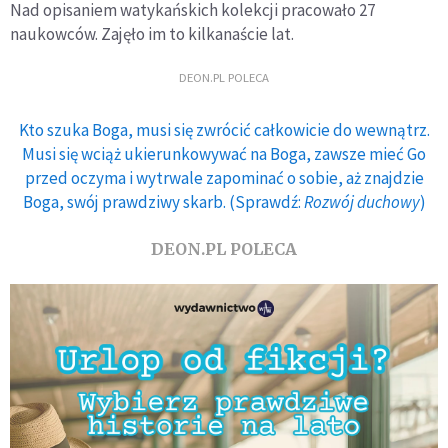
Nad opisaniem watykańskich kolekcji pracowało 27
naukowców. Zajęło im to kilkanaście lat.
DEON.PL POLECA
Kto szuka Boga, musi się zwrócić całkowicie do wewnątrz.
Musi się wciąż ukierunkowywać na Boga, zawsze mieć Go
przed oczyma i wytrwale zapominać o sobie, aż znajdzie
Boga, swój prawdziwy skarb. (Sprawdź:
Rozwój duchowy
)
DEON.PL POLECA