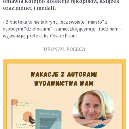
omawia kolejno kolekcje rękopisów, książek
oraz monet i medali.
- Biblioteka to nie labirynt, lecz swoiste "miasto" z
osobnymi "dzielnicami" i zamieszkującymi je "rodzinami -
wyjaśnia jej prefekt ks. Cesare Pasini.
DEON.PL POLECA