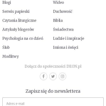
Blogi
Wideo
Serwis papieski
Duchowość
Czytania liturgiczne
Biblia
Artykuły blogerów
Świadectwa
Psychologia na co dzień
Ludzie i inspiracje
Ślub
Imiona i święci
Modlitwy
Dołącz do społeczności DEON.pl
Zapisz się do newslettera