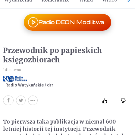
Radio DEON Modlitwa
Przewodnik po papieskich
księgozbiorach
14 lat temu
Radio Watykańskie / drr
To pierwsza taka publikacja w niemal 600-
letniej historii tej instytucji. Przewodnik