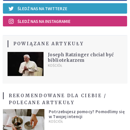
ŚLEDŹ NAS NA TWITTERZE
ŚLEDŹ NAS NA INSTAGRAMIE
POWIĄZANE ARTYKUŁY
Joseph Ratzinger chciał być
bibliotekarzem
KOŚCIÓŁ
REKOMENDOWANE DLA CIEBIE /
POLECANE ARTYKUŁY
Potrzebujesz pomocy? Pomodlimy się
w Twojej intencji
KOŚCIÓŁ