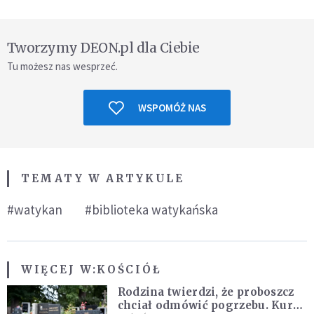
Tworzymy DEON.pl dla Ciebie
Tu możesz nas wesprzeć.
WSPOMÓŻ NAS
TEMATY W ARTYKULE
#watykan
#biblioteka watykańska
WIĘCEJ W:
KOŚCIÓŁ
Rodzina twierdzi, że proboszcz
chciał odmówić pogrzebu. Kuria