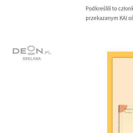
Podkreślili to czło
przekazanym KAI oś