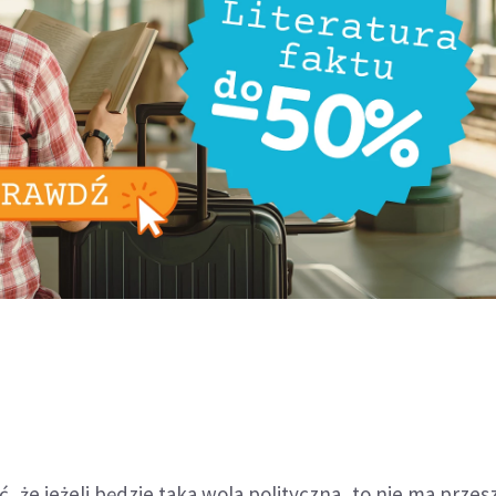
 że jeżeli będzie taka wola polityczna, to nie ma przes