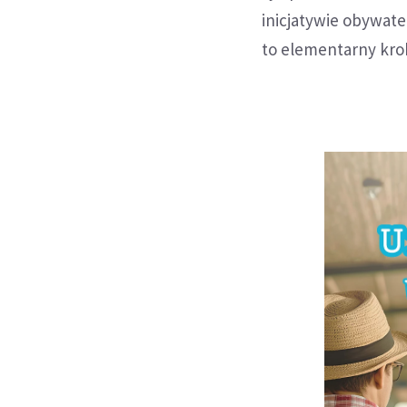
inicjatywie obywate
to elementarny kro