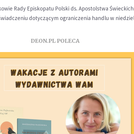
nkowie Rady Episkopatu Polski ds. Apostolstwa Świeckic
wiadczeniu dotyczącym ograniczenia handlu w niedziel
DEON.PL POLECA