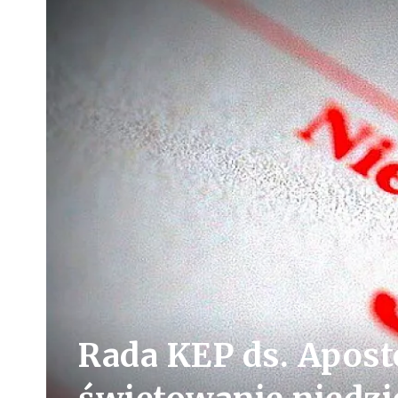
Rada KEP ds. Apost