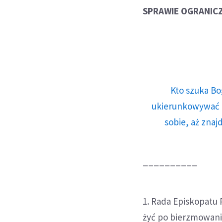
SPRAWIE OGRANICZ
Kto szuka Bo
ukierunkowywać n
sobie, aż znaj
__________
1. Rada Episkopatu 
żyć po bierzmowani