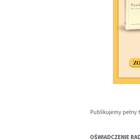
Publikujemy pełny 
OŚWIADCZENIE RAD