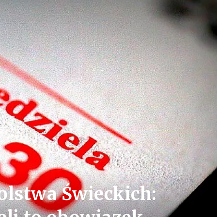
olstwa Świeckich: