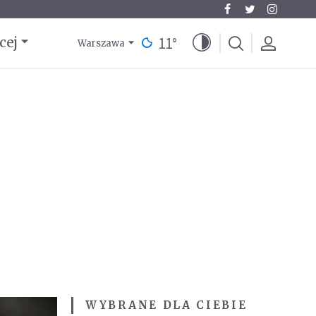
11
°
cej
Warszawa
WYBRANE DLA CIEBIE