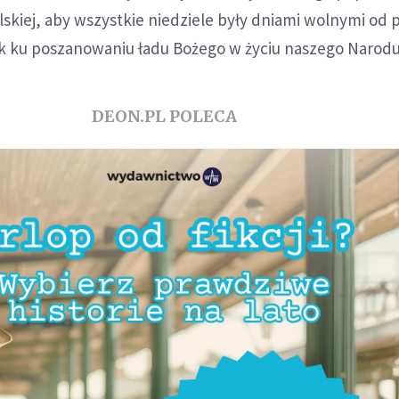
lskiej, aby wszystkie niedziele były dniami wolnymi od p
k ku poszanowaniu ładu Bożego w życiu naszego Narodu
DEON.PL POLECA