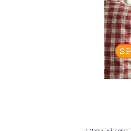
2. Mamy świadomość,