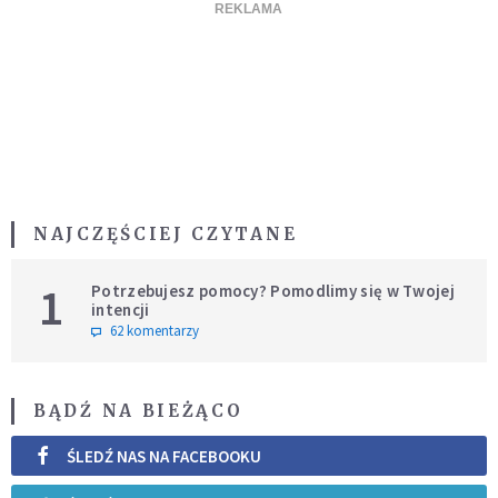
NAJCZĘŚCIEJ CZYTANE
1
Potrzebujesz pomocy? Pomodlimy się w Twojej
intencji
62 komentarzy
BĄDŹ NA BIEŻĄCO
ŚLEDŹ NAS NA FACEBOOKU