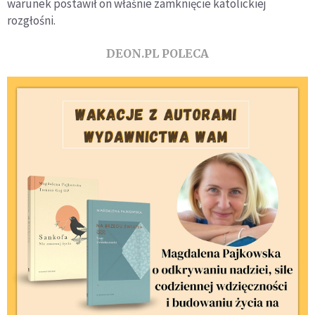
warunek postawił on właśnie zamknięcie katolickiej
rozgłośni.
DEON.PL POLECA