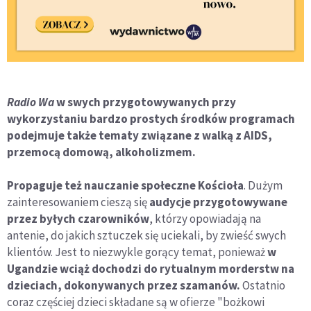
Radio Wa
w swych przygotowywanych przy
wykorzystaniu bardzo prostych środków programach
podejmuje także tematy związane z walką z AIDS,
przemocą domową, alkoholizmem.
Propaguje też nauczanie społeczne Kościoła
. Dużym
zainteresowaniem cieszą się
audycje przygotowywane
przez byłych czarowników
, którzy opowiadają na
antenie, do jakich sztuczek się uciekali, by zwieść swych
klientów. Jest to niezwykle gorący temat, ponieważ
w
Ugandzie wciąż dochodzi do rytualnym morderstw na
dzieciach, dokonywanych przez szamanów.
Ostatnio
coraz częściej dzieci składane są w ofierze "bożkowi