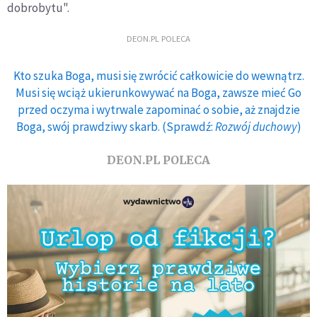
dobrobytu".
DEON.PL POLECA
Kto szuka Boga, musi się zwrócić całkowicie do wewnątrz.
Musi się wciąż ukierunkowywać na Boga, zawsze mieć Go
przed oczyma i wytrwale zapominać o sobie, aż znajdzie
Boga, swój prawdziwy skarb. (Sprawdź:
Rozwój duchowy
)
DEON.PL POLECA