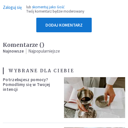
Zaloguj się
lub
skomentuj jako Gość
Twój komentarz będzie moderowany
DODAJ KOMENTARZ
Komentarze (
)
Najnowsze
Najpopularniejsze
WYBRANE DLA CIEBIE
Potrzebujesz pomocy?
Pomodlimy się w Twojej
intencji