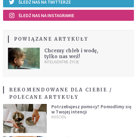
ŚLEDŹ NAS NA TWITTERZE
ŚLEDŹ NAS NA INSTAGRAMIE
POWIĄZANE ARTYKUŁY
Chcemy chleb i wodę,
tylko nas weź!
INTELIGENTNE ŻYCIE
REKOMENDOWANE DLA CIEBIE /
POLECANE ARTYKUŁY
Potrzebujesz pomocy? Pomodlimy się
w Twojej intencji
KOŚCIÓŁ