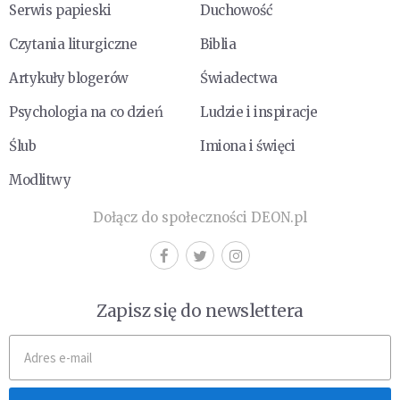
Serwis papieski
Duchowość
Czytania liturgiczne
Biblia
Artykuły blogerów
Świadectwa
Psychologia na co dzień
Ludzie i inspiracje
Ślub
Imiona i święci
Modlitwy
Dołącz do społeczności DEON.pl
Zapisz się do newslettera