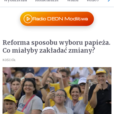
Radio DEON Modlitwa
Reforma sposobu wyboru papieża.
Co miałyby zakładać zmiany?
KOŚCIÓŁ