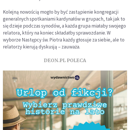
Kolejną nowością mogło by być zastąpienie kongregacji
generalnych spotkaniami kardynałów w grupach, tak jak to
się dzieje podczas synodów, a każda grupa miałaby swojego
relatora, który na koniec składałby sprawozdanie. W
wyborze Następcy św. Piotra każdy głosuje za siebie, ale to
relatorzy kierują dyskusją – zauważa.
DEON.PL POLECA