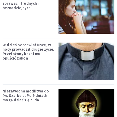
sprawach trudnych i
beznadziejnych
W dzień odprawiał Mszę, w
nocy prowadził drugie życie.
Przełożony kazał mu
opuścić zakon
Niezawodna modlitwa do
św. Szarbela. Po 9 dniach
mogą dziać się cuda