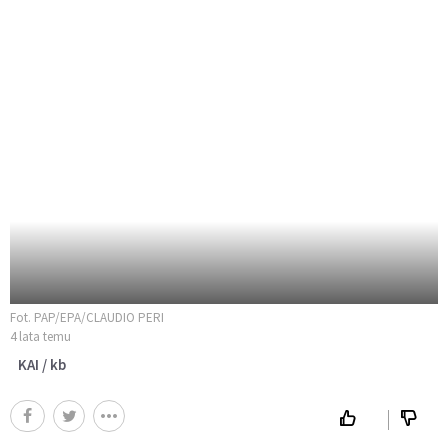
Fot. PAP/EPA/CLAUDIO PERI
4 lata temu
KAI / kb