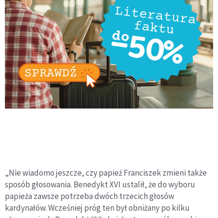
„Nie wiadomo jeszcze, czy papież Franciszek zmieni także
sposób głosowania. Benedykt XVI ustalił, że do wyboru
papieża zawsze potrzeba dwóch trzecich głosów
kardynałów. Wcześniej próg ten był obniżany po kilku