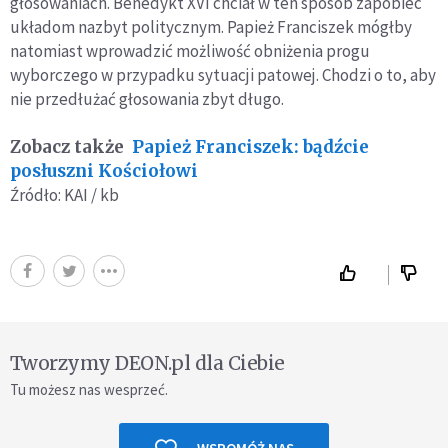
głosowaniach. Benedykt XVI chciał w ten sposób zapobiec
układom nazbyt politycznym. Papież Franciszek mógłby
natomiast wprowadzić możliwość obniżenia progu
wyborczego w przypadku sytuacji patowej. Chodzi o to, aby
nie przedłużać głosowania zbyt długo.
Zobacz także
Papież Franciszek: bądźcie
posłuszni Kościołowi
Źródło: KAI / kb
Tworzymy DEON.pl dla Ciebie
Tu możesz nas wesprzeć.