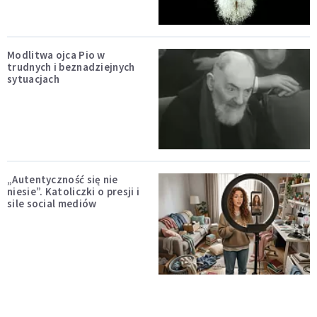
Modlitwa ojca Pio w
trudnych i beznadziejnych
sytuacjach
„Autentyczność się nie
niesie”. Katoliczki o presji i
sile social mediów