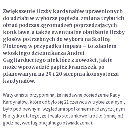
Zwiększenie liczby kardynałów uprawnionych
do udziału w wyborze papieża, zmiana trybu ich
obrad podczas zgromadzeń poprzedzających
konklawe, a także ewentualne obniżenie liczby
głosów potrzebnych do wyboru na Stolicę
Piotrową w przypadku impasu – to zdaniem
włoskiego dziennikarza Andrei
Gagliarducciego niektóre z nowości, jakie
może wprowadzić papież Franciszek po
planowanym na 29 i 20 sierpnia konsystorzu
kardynałów.
Watykanista przypomina, że niedawne posiedzenie Rady
Kardynałów, które odbyło się 21 czerwca w trybie zdalnym,
było pod pewnymi względami spotkaniem nadzwyczajnym.
Nie tylko dlatego, że trwało stosunkowo krótko (mniej niż
godzinę, według oficjalnego oświadczenia).