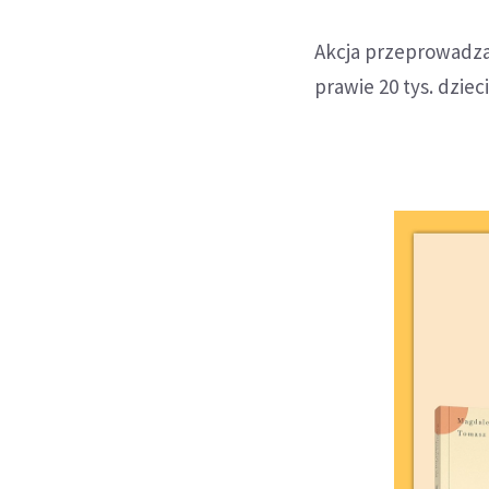
Akcja przeprowadzana
prawie 20 tys. dziec