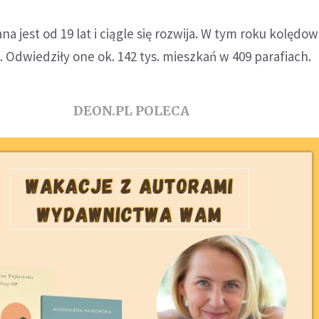
 jest od 19 lat i ciągle się rozwija. W tym roku kolędow
i. Odwiedziły one ok. 142 tys. mieszkań w 409 parafiach.
DEON.PL POLECA