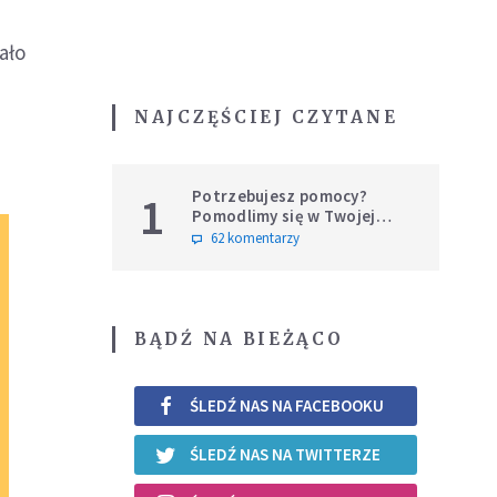
ało
NAJCZĘŚCIEJ CZYTANE
Potrzebujesz pomocy?
1
Pomodlimy się w Twojej
intencji
62 komentarzy
BĄDŹ NA BIEŻĄCO
ŚLEDŹ NAS NA FACEBOOKU
ŚLEDŹ NAS NA TWITTERZE