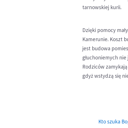
tarnowskiej kurii.
Dzięki pomocy mały
Kamerunie. Koszt b
jest budowa pomiesz
głuchoniemych nie j
Rodziców zamykają 
gdyż wstydzą się n
Kto szuka Bo