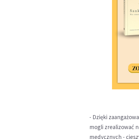
- Dzięki zaangażowa
mogli zrealizować n
medycznych - cieszy