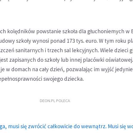
ch kolędników powstanie szkoła dla głuchoniemych w 
udowy szkoły wynosi ponad 173 tys. euro. W tym roku 
czeń sanitarnych i trzech sal lekcyjnych. Wiele dzieci g
est zapisanych do szkoły lub innej placówki oświatowej
je w domach na cały dzień, pozwalając im wyjść jedynie
iepełnosprawności swojego dziecka.
DEON.PL POLECA
ga, musi się zwrócić całkowicie do wewnątrz. Musi się w