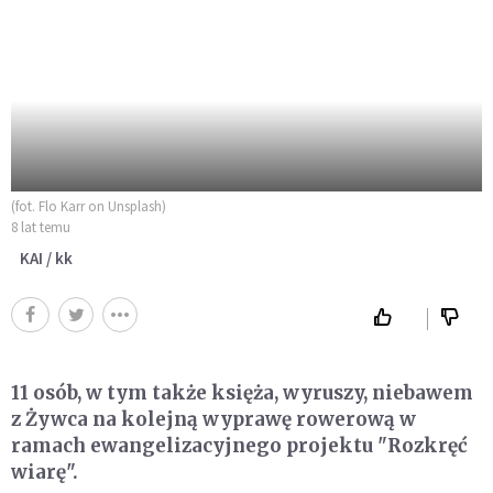
(fot. Flo Karr on Unsplash)
8 lat temu
KAI / kk
11 osób, w tym także księża, wyruszy, niebawem
z Żywca na kolejną wyprawę rowerową w
ramach ewangelizacyjnego projektu "Rozkręć
wiarę".