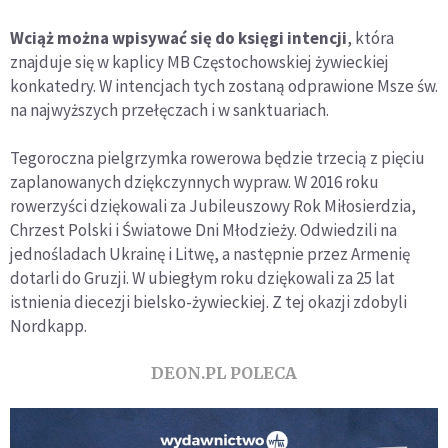
Wciąż można wpisywać się do księgi intencji
, która
znajduje się w kaplicy MB Częstochowskiej żywieckiej
konkatedry. W intencjach tych zostaną odprawione Msze św.
na najwyższych przełęczach i w sanktuariach.
Tegoroczna pielgrzymka rowerowa będzie trzecią z pięciu
zaplanowanych dziękczynnych wypraw. W 2016 roku
rowerzyści dziękowali za Jubileuszowy Rok Miłosierdzia,
Chrzest Polski i Światowe Dni Młodzieży. Odwiedzili na
jednośladach Ukrainę i Litwę, a następnie przez Armenię
dotarli do Gruzji. W ubiegłym roku dziękowali za 25 lat
istnienia diecezji bielsko-żywieckiej. Z tej okazji zdobyli
Nordkapp.
DEON.PL POLECA