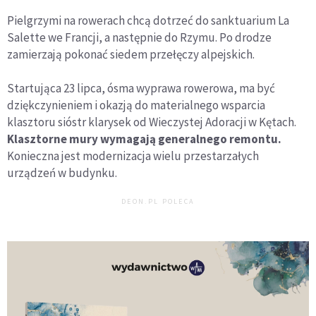
Pielgrzymi na rowerach chcą dotrzeć do sanktuarium La
Salette we Francji, a następnie do Rzymu. Po drodze
zamierzają pokonać siedem przełęczy alpejskich.
Startująca 23 lipca, ósma wyprawa rowerowa, ma być
dziękczynieniem i okazją do materialnego wsparcia
klasztoru sióstr klarysek od Wieczystej Adoracji w Kętach.
Klasztorne mury wymagają generalnego remontu.
Konieczna jest modernizacja wielu przestarzałych
urządzeń w budynku.
DEON.PL POLECA