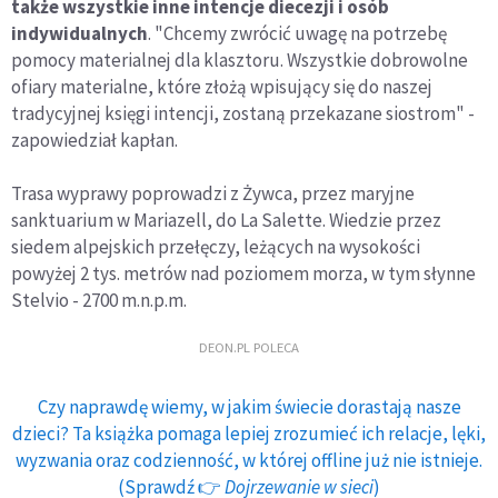
także wszystkie inne intencje diecezji i osób
indywidualnych
. "Chcemy zwrócić uwagę na potrzebę
pomocy materialnej dla klasztoru. Wszystkie dobrowolne
ofiary materialne, które złożą wpisujący się do naszej
tradycyjnej księgi intencji, zostaną przekazane siostrom" -
zapowiedział kapłan.
Trasa wyprawy poprowadzi z Żywca, przez maryjne
sanktuarium w Mariazell, do La Salette. Wiedzie przez
siedem alpejskich przełęczy, leżących na wysokości
powyżej 2 tys. metrów nad poziomem morza, w tym słynne
Stelvio - 2700 m.n.p.m.
DEON.PL POLECA
Czy naprawdę wiemy, w jakim świecie dorastają nasze
dzieci? Ta książka pomaga lepiej zrozumieć ich relacje, lęki,
wyzwania oraz codzienność, w której offline już nie istnieje.
(Sprawdź 👉
Dojrzewanie w sieci
)