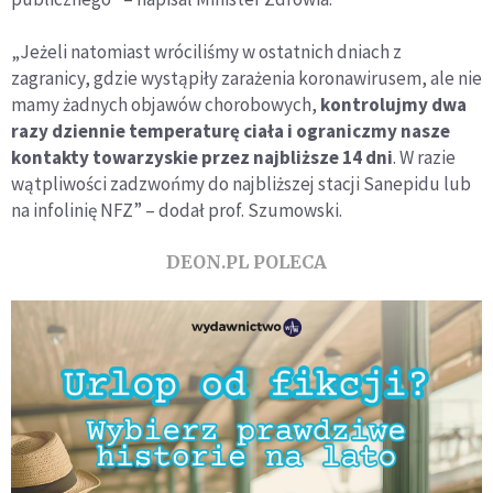
„Jeżeli natomiast wróciliśmy w ostatnich dniach z
zagranicy, gdzie wystąpiły zarażenia koronawirusem, ale nie
mamy żadnych objawów chorobowych,
kontrolujmy dwa
razy dziennie temperaturę ciała i ograniczmy nasze
kontakty towarzyskie przez najbliższe 14 dni
. W razie
wątpliwości zadzwońmy do najbliższej stacji Sanepidu lub
na infolinię NFZ” – dodał prof. Szumowski.
DEON.PL POLECA