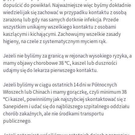
dopuścić do powikłań. Najważniejsze więc byśmy dokładnie
wiedzieli jak się zachować w przypadku kontaktu z osobą
zarażoną lub gdy nas samych dotknie infekcja. Przede
wszystkim unikajmy wszelkiego kontaktu z osobami
kaszlącymi i kichającymi. Zachowujmy wszelkie zasady
higieny, na czele z systematycznym myciem rąk.
Jeżeli nie byliśmy za granicą w rejonach wysokiego ryzyka, a
mamy objawy chorobowe 38 ℃, kaszel lub duszności
udajmy się do lekarza pierwszego kontaktu.
Jeżeli byliśmy w ciągu ostatnich 14 dni w Północnych
Włoszech lub Chinach i mamy gorączkę, czyli minimum 38
℃i kaszel, powinniśmy jak najszybciej skontaktować się z
Sanepidem i udać się do najbliższego szpitalnego oddziału
chorób zakaźnych, ale nie środkami transportu
publicznego.