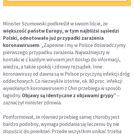
Minister Szumowski podkreślił w swoim liście, że
większość państw Europy, w tym najbliżsi sąsiedzi
Polski, odnotowało już przypadki zarażenia
koronawirusem
. „Zapewne i my w Polsce doświadczymy
pierwszego przypadku zarażenia. Najważniejszy w
kontakcie z każdym wirusem jest dostęp do informacji,
wiedza, a także spokój i zdrowy rozsądek. Inne
koronawirusy od dawna są w Polsce przyczyną infekcji dróg
oddechowych. Co niezwykle istotne, ok. 80 proc. infekcji
wywołanych koronawirusem z Chin przebiega w sposób
łagodny.
Objawy są identyczne z objawami grypy
” –
zaznaczył minister zdrowia.
Poinformował, że również przebieg samej choroby jest
bardzo podobny, wymaga poddania się leczeniu by nie
dopuścić do powikłań. Przede wszystkim unikać trzeba