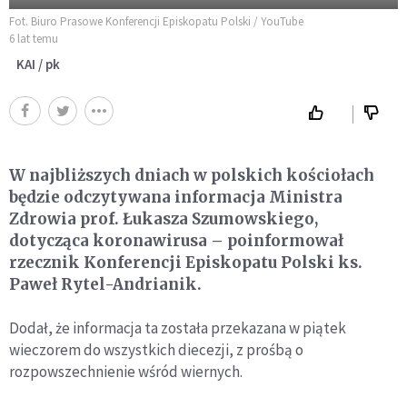
Fot. Biuro Prasowe Konferencji Episkopatu Polski / YouTube
6 lat temu
KAI / pk
W najbliższych dniach w polskich kościołach
będzie odczytywana informacja Ministra
Zdrowia prof. Łukasza Szumowskiego,
dotycząca koronawirusa – poinformował
rzecznik Konferencji Episkopatu Polski ks.
Paweł Rytel-Andrianik.
Dodał, że informacja ta została przekazana w piątek
wieczorem do wszystkich diecezji, z prośbą o
rozpowszechnienie wśród wiernych.