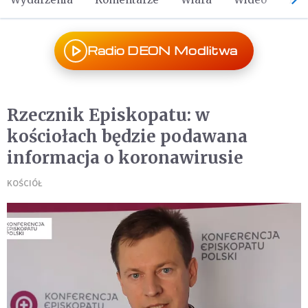
Radio DEON Modlitwa
Rzecznik Episkopatu: w
kościołach będzie podawana
informacja o koronawirusie
KOŚCIÓŁ