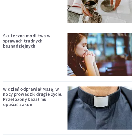
Skuteczna modlitwa w
sprawach trudnych i
beznadziejnych
W dzień odprawiał Mszę, w
nocy prowadził drugie życie.
Przełożony kazał mu
opuścić zakon