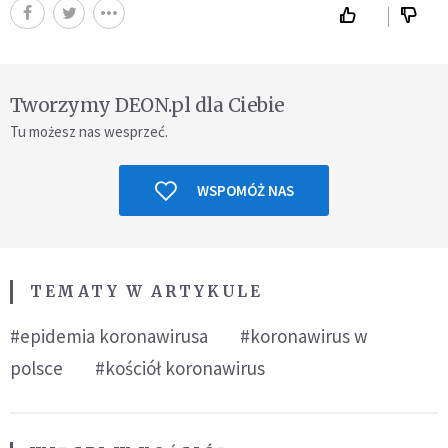
Tworzymy DEON.pl dla Ciebie
Tu możesz nas wesprzeć.
WSPOMÓŻ NAS
TEMATY W ARTYKULE
#epidemia koronawirusa
#koronawirus w
polsce
#kościół koronawirus