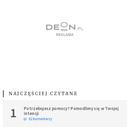
NAJCZĘŚCIEJ CZYTANE
1
Potrzebujesz pomocy? Pomodlimy się w Twojej
intencji
62 komentarzy