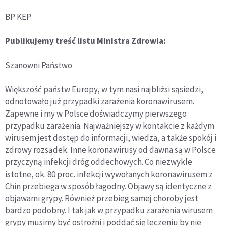
BP KEP
Publikujemy treść listu Ministra Zdrowia:
Szanowni Państwo
Większość państw Europy, w tym nasi najbliżsi sąsiedzi,
odnotowało już przypadki zarażenia koronawirusem.
Zapewne i my w Polsce doświadczymy pierwszego
przypadku zarażenia. Najważniejszy w kontakcie z każdym
wirusem jest dostęp do informacji, wiedza, a także spokój i
zdrowy rozsądek. Inne koronawirusy od dawna są w Polsce
przyczyną infekcji dróg oddechowych. Co niezwykle
istotne, ok. 80 proc. infekcji wywołanych koronawirusem z
Chin przebiega w sposób łagodny. Objawy są identyczne z
objawami grypy. Również przebieg samej choroby jest
bardzo podobny. I tak jak w przypadku zarażenia wirusem
grypy musimy być ostrożni i poddać się leczeniu by nie