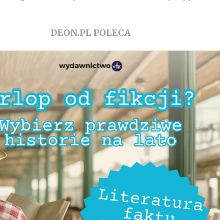
DEON.PL POLECA