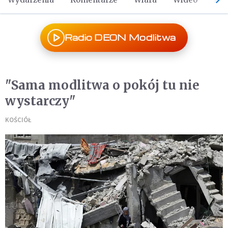
Radio DEON Modlitwa
"Sama modlitwa o pokój tu nie
wystarczy"
KOŚCIÓŁ