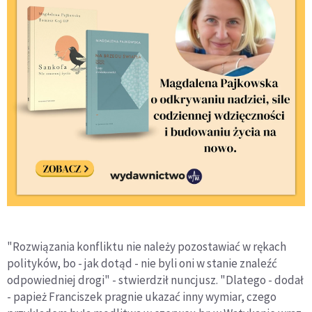
"Rozwiązania konfliktu nie należy pozostawiać w rękach
polityków, bo - jak dotąd - nie byli oni w stanie znaleźć
odpowiedniej drogi" - stwierdził nuncjusz. "Dlatego - dodał
- papież Franciszek pragnie ukazać inny wymiar, czego