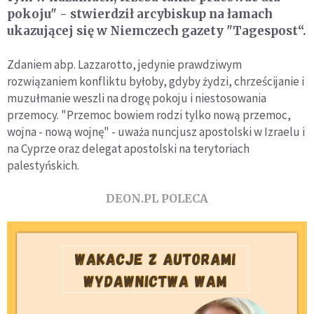
pokoju" - stwierdził arcybiskup na łamach
ukazującej się w Niemczech gazety "Tagespost“.
Zdaniem abp. Lazzarotto, jedynie prawdziwym
rozwiązaniem konfliktu byłoby, gdyby żydzi, chrześcijanie i
muzułmanie weszli na drogę pokoju i niestosowania
przemocy. "Przemoc bowiem rodzi tylko nową przemoc,
wojna - nową wojnę" - uważa nuncjusz apostolski w Izraelu i
na Cyprze oraz delegat apostolski na terytoriach
palestyńskich.
DEON.PL POLECA