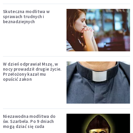
Skuteczna modlitwa w
sprawach trudnych i
beznadziejnych
W dzień odprawiał Mszę, w
nocy prowadził drugie życie.
Przełożony kazał mu
opuścić zakon
Niezawodna modlitwa do
św. Szarbela. Po 9 dniach
mogą dziać się cuda