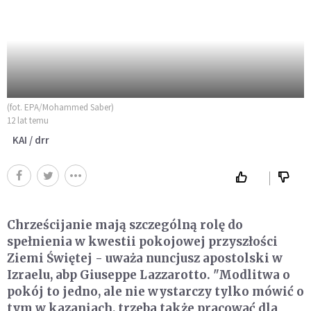
(fot. EPA/Mohammed Saber)
12 lat temu
KAI / drr
Chrześcijanie mają szczególną rolę do
spełnienia w kwestii pokojowej przyszłości
Ziemi Świętej - uważa nuncjusz apostolski w
Izraelu, abp Giuseppe Lazzarotto. "Modlitwa o
pokój to jedno, ale nie wystarczy tylko mówić o
tym w kazaniach, trzeba także pracować dla