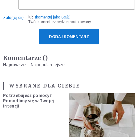
Zaloguj się
lub
skomentuj jako Gość
Twój komentarz będzie moderowany
DODAJ KOMENTARZ
Komentarze (
)
Najnowsze
Najpopularniejsze
WYBRANE DLA CIEBIE
Potrzebujesz pomocy?
Pomodlimy się w Twojej
intencji