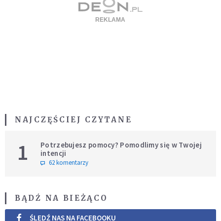
NAJCZĘŚCIEJ CZYTANE
1
Potrzebujesz pomocy? Pomodlimy się w Twojej
intencji
62 komentarzy
BĄDŹ NA BIEŻĄCO
ŚLEDŹ NAS NA FACEBOOKU