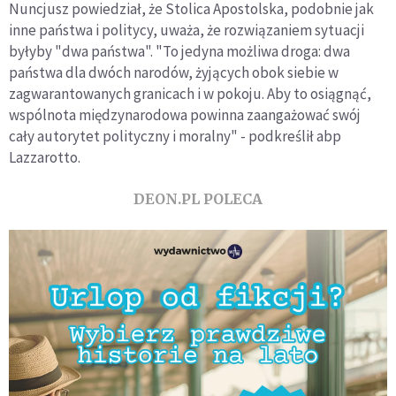
Nuncjusz powiedział, że Stolica Apostolska, podobnie jak
inne państwa i politycy, uważa, że rozwiązaniem sytuacji
byłyby "dwa państwa". "To jedyna możliwa droga: dwa
państwa dla dwóch narodów, żyjących obok siebie w
zagwarantowanych granicach i w pokoju. Aby to osiągnąć,
wspólnota międzynarodowa powinna zaangażować swój
cały autorytet polityczny i moralny" - podkreślił abp
Lazzarotto.
DEON.PL POLECA