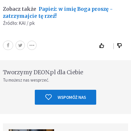
Zobacz także
Papież: w imię Boga proszę -
zatrzymajcie tę rzeź!
Źródło: KAI / pk
Tworzymy DEON.pl dla Ciebie
Tu możesz nas wesprzeć.
WSPOMÓŻ NAS