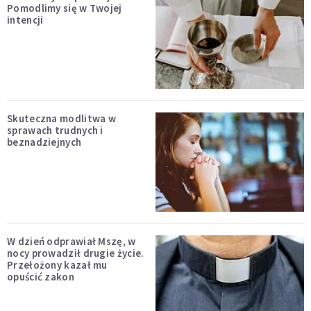
Pomodlimy się w Twojej
intencji
Skuteczna modlitwa w
sprawach trudnych i
beznadziejnych
W dzień odprawiał Mszę, w
nocy prowadził drugie życie.
Przełożony kazał mu
opuścić zakon