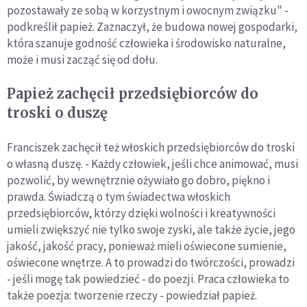
pozostawały ze sobą w korzystnym i owocnym związku" -
podkreślił papież. Zaznaczył, że budowa nowej gospodarki,
która szanuje godność człowieka i środowisko naturalne,
może i musi zacząć się od dołu.
Papież zachęcił przedsiębiorców do
troski o duszę
Franciszek zachęcił też włoskich przedsiębiorców do troski
o własną duszę. - Każdy człowiek, jeśli chce animować, musi
pozwolić, by wewnętrznie ożywiało go dobro, piękno i
prawda. Świadczą o tym świadectwa włoskich
przedsiębiorców, którzy dzięki wolności i kreatywności
umieli zwiększyć nie tylko swoje zyski, ale także życie, jego
jakość, jakość pracy, ponieważ mieli oświecone sumienie,
oświecone wnętrze. A to prowadzi do twórczości, prowadzi
- jeśli mogę tak powiedzieć - do poezji. Praca człowieka to
także poezja: tworzenie rzeczy - powiedział papież.