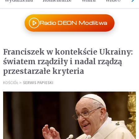
Radio DEON Modlitwa
Franciszek w kontekście Ukrainy:
światem rządziły i nadal rządzą
przestarzałe kryteria
KOŚCIÓŁ
SERWIS PAPIESKI