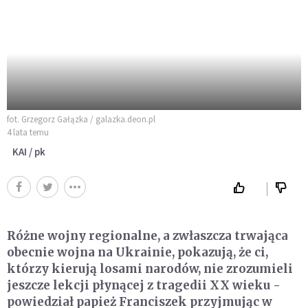
fot. Grzegorz Gałązka / galazka.deon.pl
4 lata temu
KAI / pk
Różne wojny regionalne, a zwłaszcza trwająca
obecnie wojna na Ukrainie, pokazują, że ci,
którzy kierują losami narodów, nie zrozumieli
jeszcze lekcji płynącej z tragedii XX wieku -
powiedział papież Franciszek przyjmując w