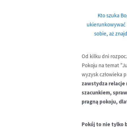
Kto szuka Bo
ukierunkowywać n
sobie, aż znaj
Od kilku dni rozpo
Pokoju na temat "Ju
wyzysk człowieka p
zawstydza relacje
szacunkiem, sprawi
pragną pokoju, dla
Pokój to nie tylko 