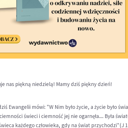
e nas piękną niedzielą! Mamy dziś piękny dzień!
ziś Ewangelii mówi: "W Nim było życie, a życie było świa
ciemności świeci i ciemność jej nie ogarnęła.... Była świat
wieca każdego człowieka, gdy na świat przychodzi"(J 1,