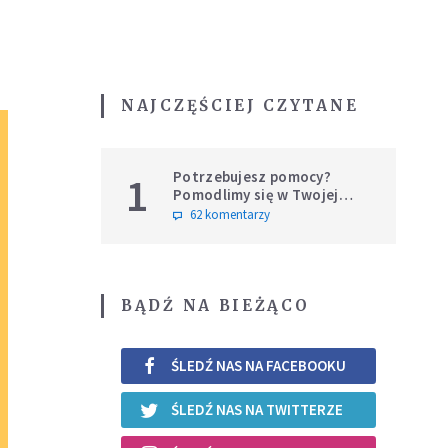
NAJCZĘŚCIEJ CZYTANE
Potrzebujesz pomocy?
1
Pomodlimy się w Twojej
intencji
62 komentarzy
BĄDŹ NA BIEŻĄCO
ŚLEDŹ NAS NA FACEBOOKU
ŚLEDŹ NAS NA TWITTERZE