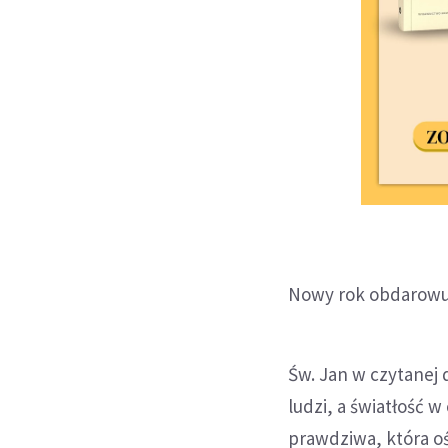
Nowy rok obdarowuj
Św. Jan w czytanej d
ludzi, a światłość w 
prawdziwa, która oś