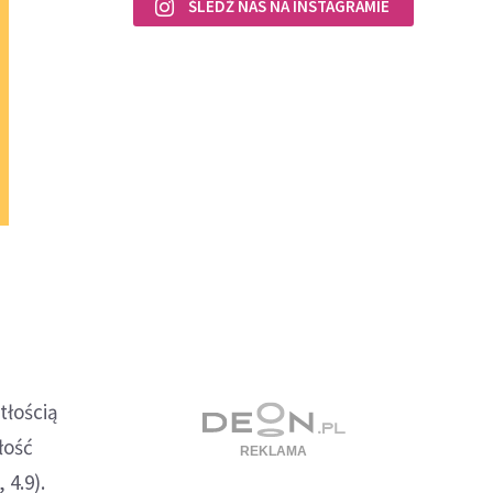
ŚLEDŹ NAS NA INSTAGRAMIE
tłością
łość
 4.9).