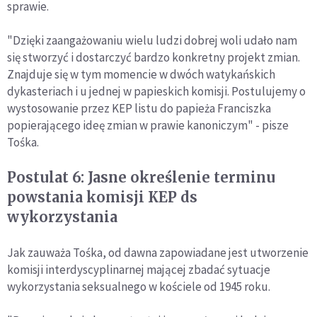
sprawie.
"Dzięki zaangażowaniu wielu ludzi dobrej woli udało nam
się stworzyć i dostarczyć bardzo konkretny projekt zmian.
Znajduje się w tym momencie w dwóch watykańskich
dykasteriach i u jednej w papieskich komisji. Postulujemy o
wystosowanie przez KEP listu do papieża Franciszka
popierającego ideę zmian w prawie kanoniczym" - pisze
Tośka.
Postulat 6: Jasne określenie terminu
powstania komisji KEP ds
wykorzystania
Jak zauważa Tośka, od dawna zapowiadane jest utworzenie
komisji interdyscyplinarnej mającej zbadać sytuacje
wykorzystania seksualnego w kościele od 1945 roku.