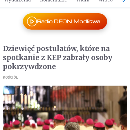
Radio DEON Modlitwa
Dziewięć postulatów, które na
spotkanie z KEP zabrały osoby
pokrzywdzone
KOŚCIÓŁ