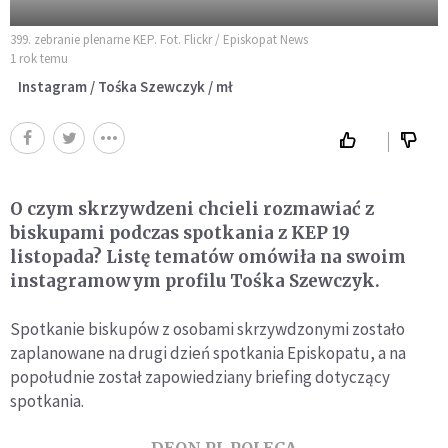
399. zebranie plenarne KEP. Fot. Flickr / Episkopat News
1 rok temu
Instagram / Tośka Szewczyk / mł
O czym skrzywdzeni chcieli rozmawiać z
biskupami podczas spotkania z KEP 19
listopada? Listę tematów omówiła na swoim
instagramowym profilu Tośka Szewczyk.
Spotkanie biskupów z osobami skrzywdzonymi zostało
zaplanowane na drugi dzień spotkania Episkopatu, a na
popołudnie został zapowiedziany briefing dotyczący
spotkania.