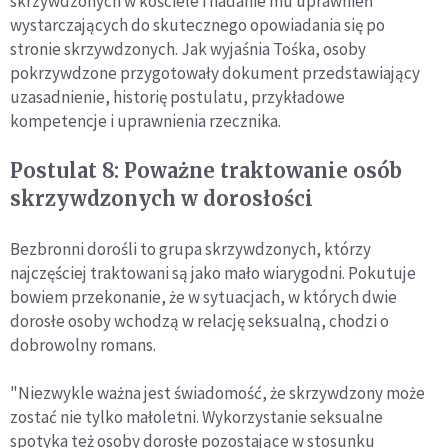
skrzywdzonych w kościele i nadanie mu uprawnień
wystarczających do skutecznego opowiadania się po
stronie skrzywdzonych. Jak wyjaśnia Tośka, osoby
pokrzywdzone przygotowały dokument przedstawiający
uzasadnienie, historię postulatu, przykładowe
kompetencje i uprawnienia rzecznika.
Postulat 8: Poważne traktowanie osób
skrzywdzonych w dorosłości
Bezbronni dorośli to grupa skrzywdzonych, którzy
najczęściej traktowani są jako mało wiarygodni. Pokutuje
bowiem przekonanie, że w sytuacjach, w których dwie
dorosłe osoby wchodzą w relację seksualną, chodzi o
dobrowolny romans.
"Niezwykle ważna jest świadomość, że skrzywdzony może
zostać nie tylko małoletni. Wykorzystanie seksualne
spotyka też osoby dorosłe pozostające w stosunku