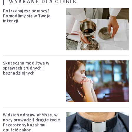
WYBRANE DLA CIEBIE
Potrzebujesz pomocy?
Pomodlimy się w Twojej
intencji
Skuteczna modlitwa w
sprawach trudnych i
beznadziejnych
W dzień odprawiał Mszę, w
nocy prowadził drugie życie.
Przełożony kazał mu
opuścić zakon