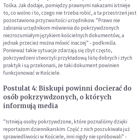
Tośka. Jak dodaje, pomiędzy prawnymi nakazami istnieje
to, co wolno i to, czego nie trzeba robić, a ta przestrzeń jest
pozostawiona przyzwoitości urzędnikow. "Prawo nie
zabrania urzędnikom mówienia do pokrzywdzonych
niezrozumiałym językiem kościelnych dokumentów, a
jednak przecież można mówić inaczej" - podkreśla.
Ponieważ takie sytuacje zdarzają się zbyt często,
pokrzywdzeni stworzyli przykładową listę dobrych i złych
praktyk i są przekonani, że taki dokument powinien
funkcjonować w Kościele.
Postulat 4: Biskupi powinni docierać do
osób pokrzywdzonych, o których
informują media
"Istnieją osoby pokrzywdzone, które poznaliśmy dzięki
reportażom dziennikarskim. Część z nich poszukiwała już
sprawiedliwości w Kościele, inni nigdy nie spróbowali" -