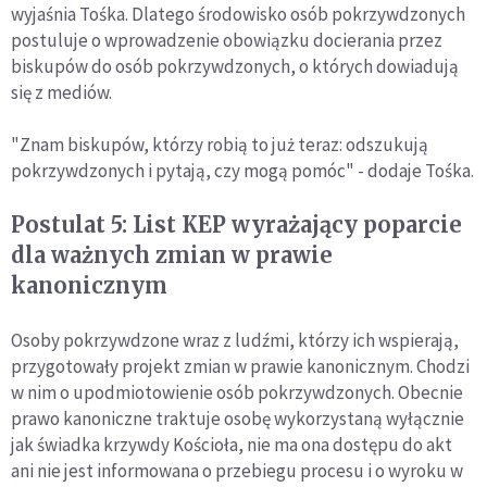
wyjaśnia Tośka. Dlatego środowisko osób pokrzywdzonych
postuluje o wprowadzenie obowiązku docierania przez
biskupów do osób pokrzywdzonych, o których dowiadują
się z mediów.
"Znam biskupów, którzy robią to już teraz: odszukują
pokrzywdzonych i pytają, czy mogą pomóc" - dodaje Tośka.
Postulat 5: List KEP wyrażający poparcie
dla ważnych zmian w prawie
kanonicznym
Osoby pokrzywdzone wraz z ludźmi, którzy ich wspierają,
przygotowały projekt zmian w prawie kanonicznym. Chodzi
w nim o upodmiotowienie osób pokrzywdzonych. Obecnie
prawo kanoniczne traktuje osobę wykorzystaną wyłącznie
jak świadka krzywdy Kościoła, nie ma ona dostępu do akt
ani nie jest informowana o przebiegu procesu i o wyroku w