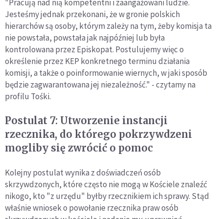
"Pracują nad nią kompetentni i zaangażowani ludzie.
Jesteśmy jednak przekonani, że w gronie polskich
hierarchów są osoby, którym zależy na tym, żeby komisja ta
nie powstała, powstała jak najpóźniej lub była
kontrolowana przez Episkopat. Postulujemy więc o
określenie przez KEP konkretnego terminu działania
komisji, a także o poinformowanie wiernych, w jaki sposób
będzie zagwarantowana jej niezależność." - czytamy na
profilu Tośki.
Postulat 7: Utworzenie instancji
rzecznika, do którego pokrzywdzeni
mogliby się zwrócić o pomoc
Kolejny postulat wynika z doświadczeń osób
skrzywdzonych, które często nie mogą w Kościele znaleźć
nikogo, kto "z urzędu" byłby rzecznikiem ich sprawy. Stąd
właśnie wniosek o powołanie rzecznika praw osób