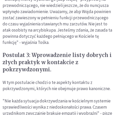
przewodniczącego, nie wiedzieli jeszcze, że do nuncjusza
wpłynęło zawiadomienie. Uważamy, że abp Wojda powinien
zostać zawieszony w pełnieniu funkcji przewodniczącego
do czasu wyjaśnienia stawianych mu zarzutów. Nie jest to
atak osobisty na arcybiskupa. Jesteśmy zdania, że zasada ta
powinna dotyczyć każdego pełniącego w Kościele tę
funkcję" - wyjaśnia Tośka.
Postulat 3: Wprowadzenie listy dobrych i
złych praktyk w kontakcie z
pokrzywdzonymi.
W tym postulacie chodzi o te aspekty kontaktu z
pokrzywdzonymi, których nie obejmuje prawo kanoniczne.
"Nie każda sytuacja dokrzywdzania w kościelnym systemie
sprawiedliwości wynika z niedoskonałości prawa. Czasem
urzędnikom zwyczajnie brakuje empatii i wyobraźni" - pisze