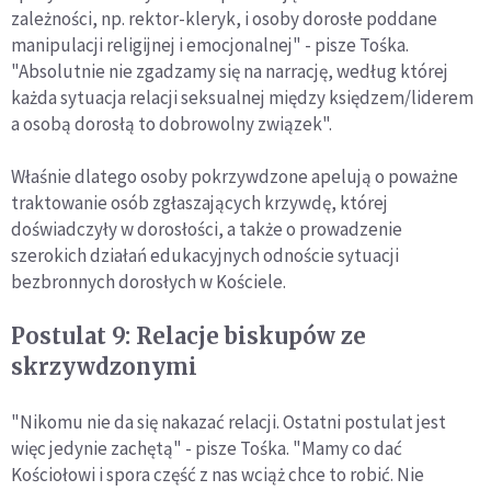
zależności, np. rektor-kleryk, i osoby dorosłe poddane
manipulacji religijnej i emocjonalnej" - pisze Tośka.
"Absolutnie nie zgadzamy się na narrację, według której
każda sytuacja relacji seksualnej między księdzem/liderem
a osobą dorosłą to dobrowolny związek".
Właśnie dlatego osoby pokrzywdzone apelują o poważne
traktowanie osób zgłaszających krzywdę, której
doświadczyły w dorosłości, a także o prowadzenie
szerokich działań edukacyjnych odnoście sytuacji
bezbronnych dorosłych w Kościele.
Postulat 9: Relacje biskupów ze
skrzywdzonymi
"Nikomu nie da się nakazać relacji. Ostatni postulat jest
więc jedynie zachętą" - pisze Tośka. "Mamy co dać
Kościołowi i spora część z nas wciąż chce to robić. Nie