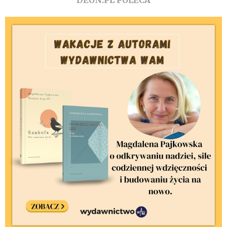
DEON.PL POLECA