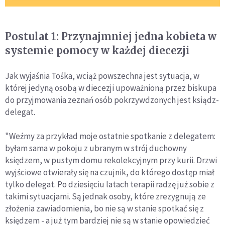
Postulat 1: Przynajmniej jedna kobieta w
systemie pomocy w każdej diecezji
Jak wyjaśnia Tośka, wciąż powszechna jest sytuacja, w
której jedyną osobą w diecezji upoważnioną przez biskupa
do przyjmowania zeznań osób pokrzywdzonych jest ksiądz-
delegat.
"Weźmy za przykład moje ostatnie spotkanie z delegatem:
byłam sama w pokoju z ubranym w strój duchowny
księdzem, w pustym domu rekolekcyjnym przy kurii. Drzwi
wyjściowe otwierały się na czujnik, do którego dostęp miał
tylko delegat. Po dziesięciu latach terapii radzę już sobie z
takimi sytuacjami. Są jednak osoby, które zrezygnują ze
złożenia zawiadomienia, bo nie są w stanie spotkać się z
księdzem - a już tym bardziej nie są w stanie opowiedzieć