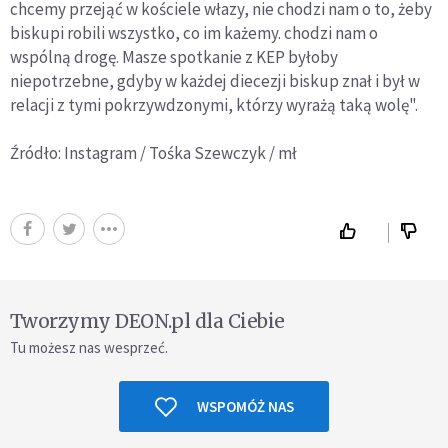
chcemy przejąć w kościele włazy, nie chodzi nam o to, żeby
biskupi robili wszystko, co im każemy. chodzi nam o
wspólną drogę. Masze spotkanie z KEP byłoby
niepotrzebne, gdyby w każdej diecezji biskup znał i był w
relacji z tymi pokrzywdzonymi, którzy wyrażą taką wolę".
Źródło: Instagram / Tośka Szewczyk / mł
Tworzymy DEON.pl dla Ciebie
Tu możesz nas wesprzeć.
WSPOMÓŻ NAS