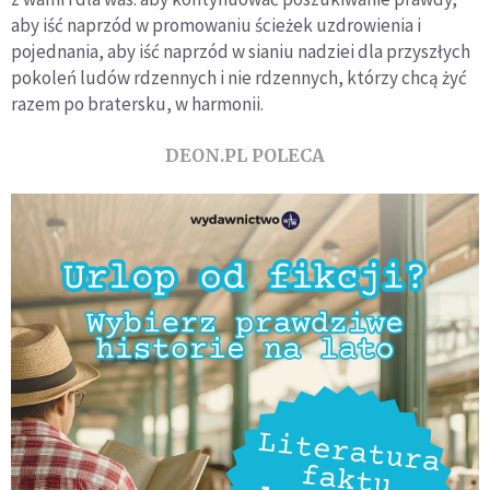
aby iść naprzód w promowaniu ścieżek uzdrowienia i
pojednania, aby iść naprzód w sianiu nadziei dla przyszłych
pokoleń ludów rdzennych i nie rdzennych, którzy chcą żyć
razem po bratersku, w harmonii.
DEON.PL POLECA