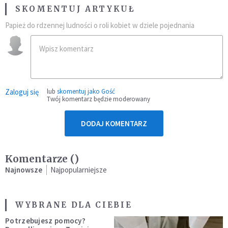
SKOMENTUJ ARTYKUŁ
Papież do rdzennej ludności o roli kobiet w dziele pojednania
Zaloguj się
lub
skomentuj jako Gość
Twój komentarz będzie moderowany
DODAJ KOMENTARZ
Komentarze (
)
Najnowsze
Najpopularniejsze
WYBRANE DLA CIEBIE
Potrzebujesz pomocy?