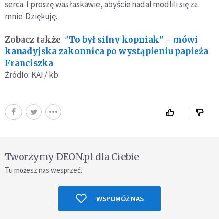
serca. I proszę was łaskawie, abyście nadal modlili się za
mnie. Dziękuję.
Zobacz także
"To był silny kopniak" - mówi
kanadyjska zakonnica po wystąpieniu papieża
Franciszka
Źródło: KAI / kb
Tworzymy DEON.pl dla Ciebie
Tu możesz nas wesprzeć.
WSPOMÓŻ NAS