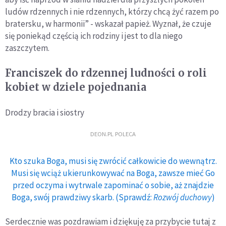
ludów rdzennych i nie rdzennych, którzy chcą żyć razem po
bratersku, w harmonii” - wskazał papież. Wyznał, że czuje
się poniekąd częścią ich rodziny i jest to dla niego
zaszczytem.
Franciszek do rdzennej ludności o roli
kobiet w dziele pojednania
Drodzy bracia i siostry
DEON.PL POLECA
Kto szuka Boga, musi się zwrócić całkowicie do wewnątrz.
Musi się wciąż ukierunkowywać na Boga, zawsze mieć Go
przed oczyma i wytrwale zapominać o sobie, aż znajdzie
Boga, swój prawdziwy skarb. (Sprawdź:
Rozwój duchowy
)
Serdecznie was pozdrawiam i dziękuję za przybycie tutaj z