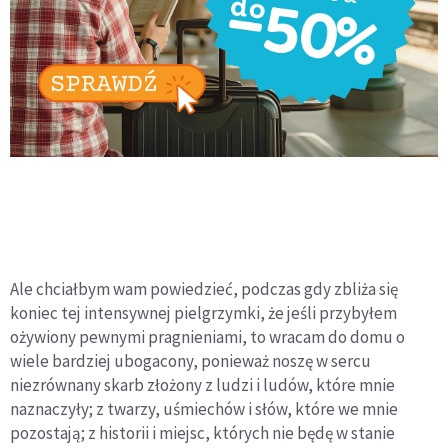
Ale chciałbym wam powiedzieć, podczas gdy zbliża się
koniec tej intensywnej pielgrzymki, że jeśli przybyłem
ożywiony pewnymi pragnieniami, to wracam do domu o
wiele bardziej ubogacony, ponieważ noszę w sercu
niezrównany skarb złożony z ludzi i ludów, które mnie
naznaczyły; z twarzy, uśmiechów i słów, które we mnie
pozostają; z historii i miejsc, których nie będę w stanie