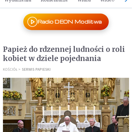
Radio DEON Modlitwa
Papież do rdzennej ludności o roli
kobiet w dziele pojednania
KOŚCIÓŁ
SERWIS PAPIESKI