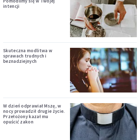
Pomodlimy się w Twojej
intencji
Skuteczna modlitwa w
sprawach trudnych i
beznadziejnych
W dzień odprawiał Mszę, w
nocy prowadził drugie życie.
Przełożony kazał mu
opuścić zakon