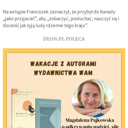
Na wstępie Franciszek zaznaczył, że przybył do Kanady
„jako przyjaciel”, aby „zobaczyć, posłuchać, nauczyć się i
docenić jak żyją ludy rdzenne tego kraju”.
DEON.PL POLECA