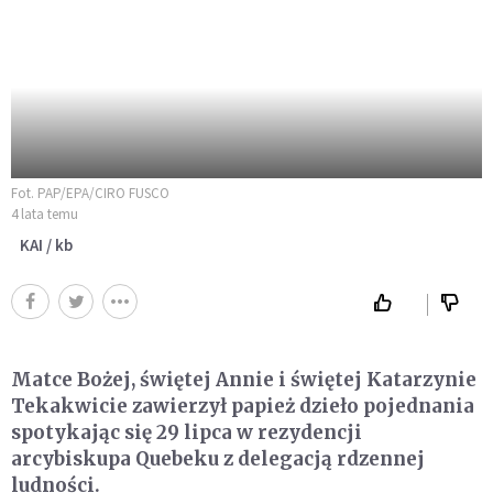
Fot. PAP/EPA/CIRO FUSCO
4 lata temu
KAI / kb
Matce Bożej, świętej Annie i świętej Katarzynie
Tekakwicie zawierzył papież dzieło pojednania
spotykając się 29 lipca w rezydencji
arcybiskupa Quebeku z delegacją rdzennej
ludności.