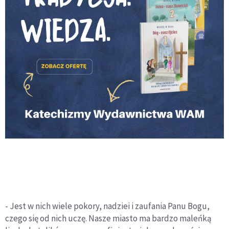
- Jest w nich wiele pokory, nadziei i zaufania Panu Bogu,
czego się od nich uczę. Nasze miasto ma bardzo maleńką