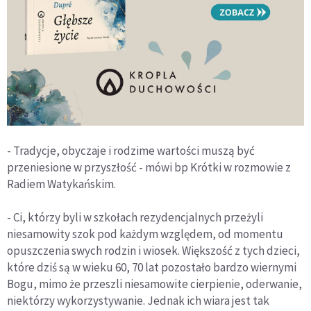
- Tradycje, obyczaje i rodzime wartości muszą być
przeniesione w przyszłość - mówi bp Krótki w rozmowie z
Radiem Watykańskim.
- Ci, którzy byli w szkołach rezydencjalnych przeżyli
niesamowity szok pod każdym względem, od momentu
opuszczenia swych rodzin i wiosek. Większość z tych dzieci,
które dziś są w wieku 60, 70 lat pozostało bardzo wiernymi
Bogu, mimo że przeszli niesamowite cierpienie, oderwanie,
niektórzy wykorzystywanie. Jednak ich wiara jest tak