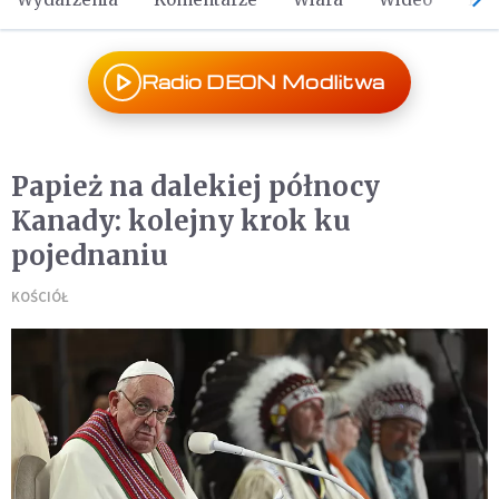
Radio DEON Modlitwa
Papież na dalekiej północy
Kanady: kolejny krok ku
pojednaniu
KOŚCIÓŁ