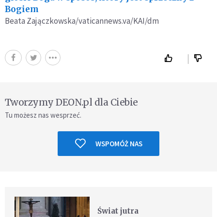
Bogiem
Beata Zajączkowska/vaticannews.va/KAI/dm
Tworzymy DEON.pl dla Ciebie
Tu możesz nas wesprzeć.
WSPOMÓŻ NAS
Świat jutra