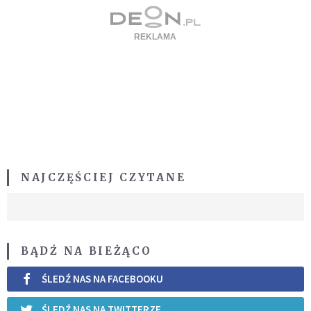
NAJCZĘŚCIEJ CZYTANE
BĄDŹ NA BIEŻĄCO
ŚLEDŹ NAS NA FACEBOOKU
ŚLEDŹ NAS NA TWITTERZE