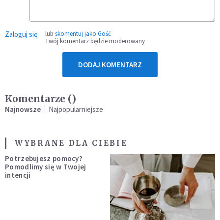
Zaloguj się
lub
skomentuj jako Gość
Twój komentarz będzie moderowany
DODAJ KOMENTARZ
Komentarze (
)
Najnowsze
Najpopularniejsze
WYBRANE DLA CIEBIE
Potrzebujesz pomocy?
Pomodlimy się w Twojej
intencji