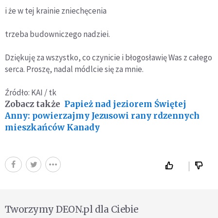
i że w tej krainie zniechęcenia
trzeba budowniczego nadziei.
Dziękuję za wszystko, co czynicie i błogosławię Was z całego
serca. Proszę, nadal módlcie się za mnie.
Źródło: KAI / tk
Zobacz także
Papież nad jeziorem Świętej
Anny: powierzajmy Jezusowi rany rdzennych
mieszkańców Kanady
Tworzymy DEON.pl dla Ciebie