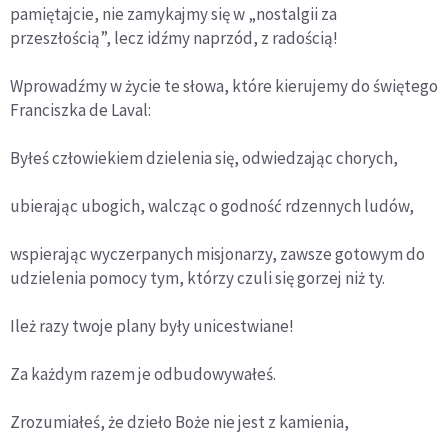
pamiętajcie, nie zamykajmy się w „nostalgii za
przeszłością”, lecz idźmy naprzód, z radością!
Wprowadźmy w życie te słowa, które kierujemy do świętego
Franciszka de Laval:
Byłeś człowiekiem dzielenia się, odwiedzając chorych,
ubierając ubogich, walcząc o godność rdzennych ludów,
wspierając wyczerpanych misjonarzy, zawsze gotowym do
udzielenia pomocy tym, którzy czuli się gorzej niż ty.
Ileż razy twoje plany były unicestwiane!
Za każdym razem je odbudowywałeś.
Zrozumiałeś, że dzieło Boże nie jest z kamienia,