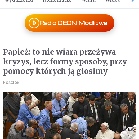
Radio DEON Modlitwa
Papież: to nie wiara przeżywa
kryzys, lecz formy sposoby, przy
pomocy których ją głosimy
KOŚCIÓŁ