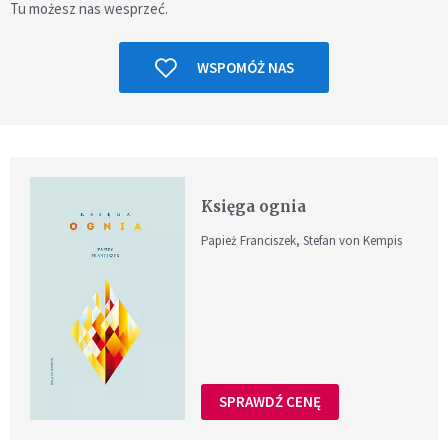
Tu możesz nas wesprzeć.
WSPOMÓŻ NAS
Księga ognia
Papież Franciszek, Stefan von Kempis
SPRAWDŹ CENĘ