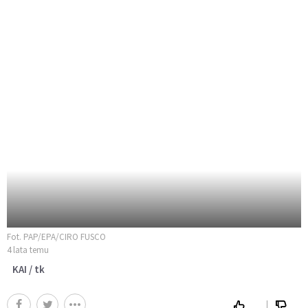
Fot. PAP/EPA/CIRO FUSCO
4 lata temu
KAI / tk