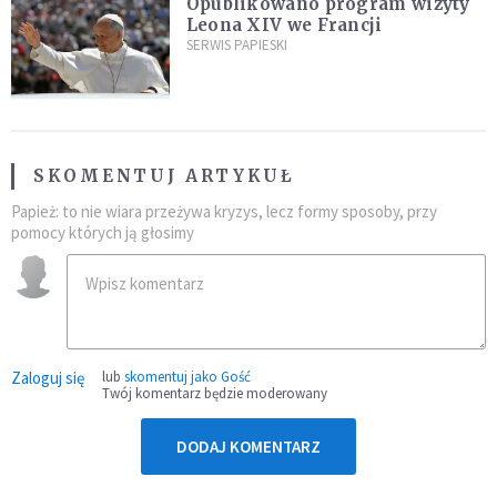
Opublikowano program wizyty
Leona XIV we Francji
SERWIS PAPIESKI
SKOMENTUJ ARTYKUŁ
Papież: to nie wiara przeżywa kryzys, lecz formy sposoby, przy
pomocy których ją głosimy
Zaloguj się
lub
skomentuj jako Gość
Twój komentarz będzie moderowany
DODAJ KOMENTARZ