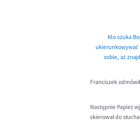
Kto szuka Bo
ukierunkowywać n
sobie, aż znaj
Franciszek odmówił
Następnie Papież wj
skierował do słuch