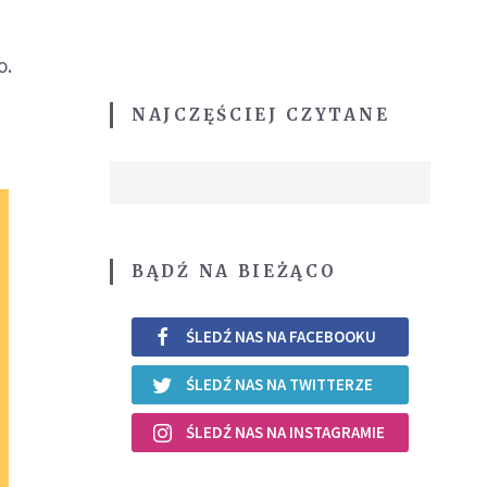
o.
NAJCZĘŚCIEJ CZYTANE
BĄDŹ NA BIEŻĄCO
ŚLEDŹ NAS NA FACEBOOKU
ŚLEDŹ NAS NA TWITTERZE
ŚLEDŹ NAS NA INSTAGRAMIE