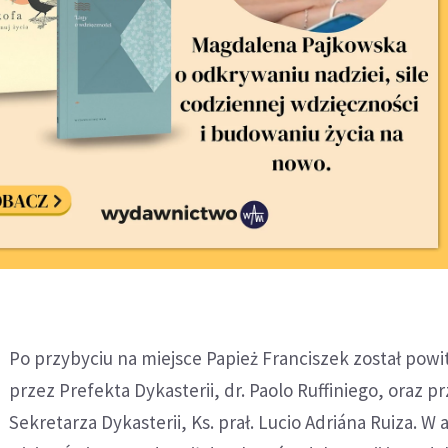
Po przybyciu na miejsce Papież Franciszek został powi
przez Prefekta Dykasterii, dr. Paolo Ruffiniego, oraz p
Sekretarza Dykasterii, Ks. prał. Lucio Adriána Ruiza. W 