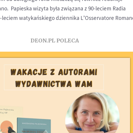
no. Papieska wizyta była związana z 90-leciem Radia
0-leciem watykańskiego dziennika L’Osservatore Roman
DEON.PL POLECA