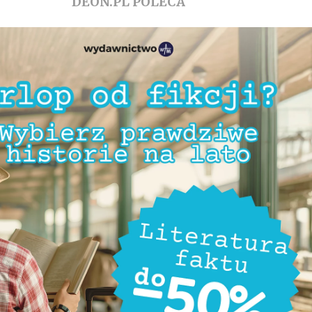
DEON.PL POLECA