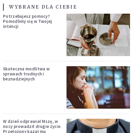
WYBRANE DLA CIEBIE
Potrzebujesz pomocy?
Pomodlimy się w Twojej
intencji
Skuteczna modlitwa w
sprawach trudnych i
beznadziejnych
W dzień odprawiał Mszę, w
nocy prowadził drugie życie.
Przełożony kazał mu