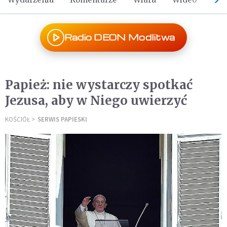
Radio DEON Modlitwa
Papież: nie wystarczy spotkać
Jezusa, aby w Niego uwierzyć
KOŚCIÓŁ
SERWIS PAPIESKI