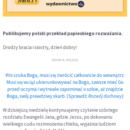
Publikujemy polski przekład papieskiego rozważania.
Drodzy bracia i siostry, dzień dobry!
DEON.PL POLECA
Kto szuka Boga, musi się zwrócić całkowicie do wewnątrz.
Musi się wciąż ukierunkowywać na Boga, zawsze mieć Go
przed oczyma i wytrwale zapominać o sobie, aż znajdzie
Boga, swój prawdziwy skarb. (Sprawdź:
Rozwój duchowy
)
W dzisiejszą niedzielę kontynuujemy czytanie szóstego
rozdziału Ewangelii Jana, gdzie Jezus, po dokonaniu
wielkiego cudu rozmnożenia chleba, wyjaśnia ludziom