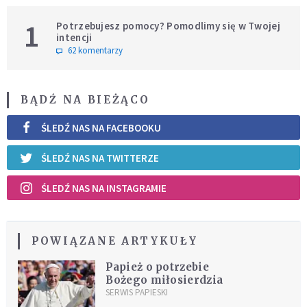
1
Potrzebujesz pomocy? Pomodlimy się w Twojej
intencji
62 komentarzy
BĄDŹ NA BIEŻĄCO
ŚLEDŹ NAS NA FACEBOOKU
ŚLEDŹ NAS NA TWITTERZE
ŚLEDŹ NAS NA INSTAGRAMIE
POWIĄZANE ARTYKUŁY
Papież o potrzebie
Bożego miłosierdzia
SERWIS PAPIESKI