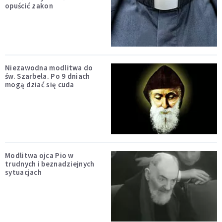
opuścić zakon
Niezawodna modlitwa do
św. Szarbela. Po 9 dniach
mogą dziać się cuda
Modlitwa ojca Pio w
trudnych i beznadziejnych
sytuacjach