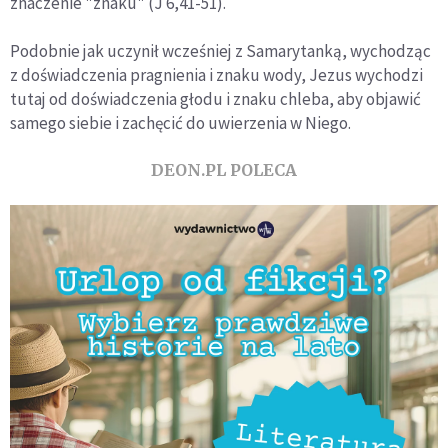
znaczenie "znaku" (J 6,41-51).
Podobnie jak uczynił wcześniej z Samarytanką, wychodząc
z doświadczenia pragnienia i znaku wody, Jezus wychodzi
tutaj od doświadczenia głodu i znaku chleba, aby objawić
samego siebie i zachęcić do uwierzenia w Niego.
DEON.PL POLECA