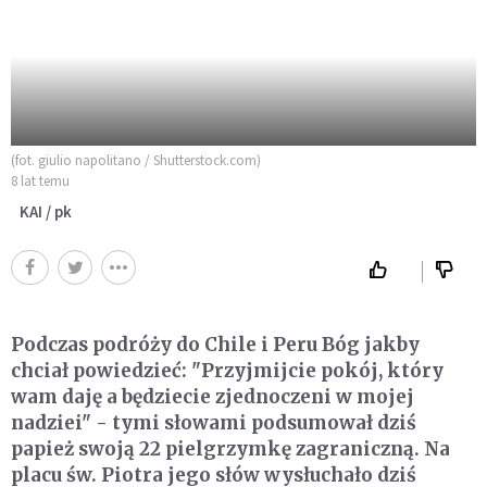
(fot. giulio napolitano / Shutterstock.com)
8 lat temu
KAI / pk
Podczas podróży do Chile i Peru Bóg jakby
chciał powiedzieć: "Przyjmijcie pokój, który
wam daję a będziecie zjednoczeni w mojej
nadziei" - tymi słowami podsumował dziś
papież swoją 22 pielgrzymkę zagraniczną. Na
placu św. Piotra jego słów wysłuchało dziś