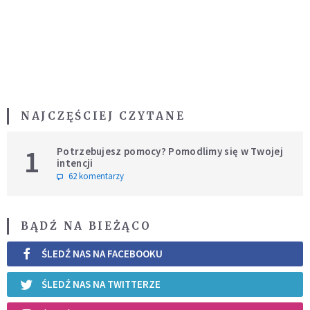
NAJCZĘŚCIEJ CZYTANE
1
Potrzebujesz pomocy? Pomodlimy się w Twojej
intencji
62 komentarzy
BĄDŹ NA BIEŻĄCO
ŚLEDŹ NAS NA FACEBOOKU
ŚLEDŹ NAS NA TWITTERZE