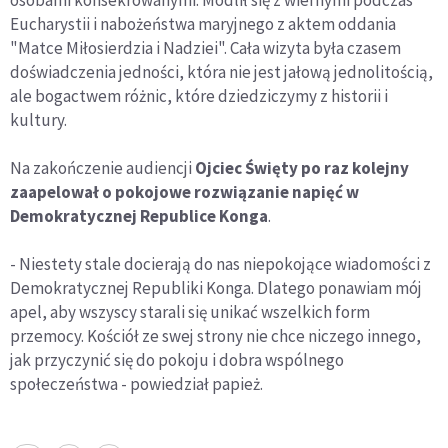
osobami konsekrowanymi. Modlił się z wiernymi podczas
Eucharystii i nabożeństwa maryjnego z aktem oddania
"Matce Miłosierdzia i Nadziei". Cała wizyta była czasem
doświadczenia jedności, która nie jest jałową jednolitością,
ale bogactwem różnic, które dziedziczymy z historii i
kultury.
Na zakończenie audiencji
Ojciec Święty po raz kolejny
zaapelował o pokojowe rozwiązanie napięć w
Demokratycznej Republice Konga
.
- Niestety stale docierają do nas niepokojące wiadomości z
Demokratycznej Republiki Konga. Dlatego ponawiam mój
apel, aby wszyscy starali się unikać wszelkich form
przemocy. Kościół ze swej strony nie chce niczego innego,
jak przyczynić się do pokoju i dobra wspólnego
społeczeństwa - powiedział papież.