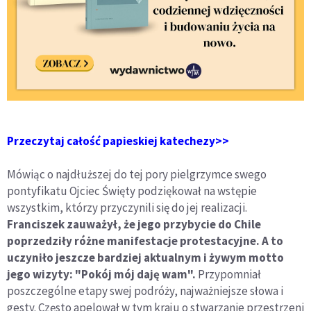
Przeczytaj całość papieskiej katechezy>>
Mówiąc o najdłuższej do tej pory pielgrzymce swego
pontyfikatu Ojciec Święty podziękował na wstępie
wszystkim, którzy przyczynili się do jej realizacji.
Franciszek zauważył, że jego przybycie do Chile
poprzedziły różne manifestacje protestacyjne. A to
uczyniło jeszcze bardziej aktualnym i żywym motto
jego wizyty: "Pokój mój daję wam".
Przypomniał
poszczególne etapy swej podróży, najważniejsze słowa i
gesty. Często apelował w tym kraju o stwarzanie przestrzeni