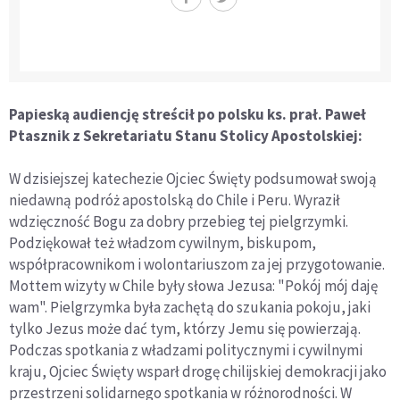
Papieską audiencję streścił po polsku ks. prał. Paweł
Ptasznik z Sekretariatu Stanu Stolicy Apostolskiej:
W dzisiejszej katechezie Ojciec Święty podsumował swoją
niedawną podróż apostolską do Chile i Peru. Wyraził
wdzięczność Bogu za dobry przebieg tej pielgrzymki.
Podziękował też władzom cywilnym, biskupom,
współpracownikom i wolontariuszom za jej przygotowanie.
Mottem wizyty w Chile były słowa Jezusa: "Pokój mój daję
wam". Pielgrzymka była zachętą do szukania pokoju, jaki
tylko Jezus może dać tym, którzy Jemu się powierzają.
Podczas spotkania z władzami politycznymi i cywilnymi
kraju, Ojciec Święty wsparł drogę chilijskiej demokracji jako
przestrzeni solidarnego spotkania w różnorodności. W