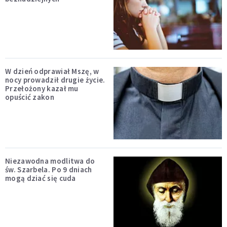
W dzień odprawiał Mszę, w
nocy prowadził drugie życie.
Przełożony kazał mu
opuścić zakon
Niezawodna modlitwa do
św. Szarbela. Po 9 dniach
mogą dziać się cuda