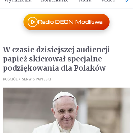
Radio DEON Modlitwa
W czasie dzisiejszej audiencji
papież skierował specjalne
podziękowania dla Polaków
KOŚCIÓŁ
SERWIS PAPIESKI