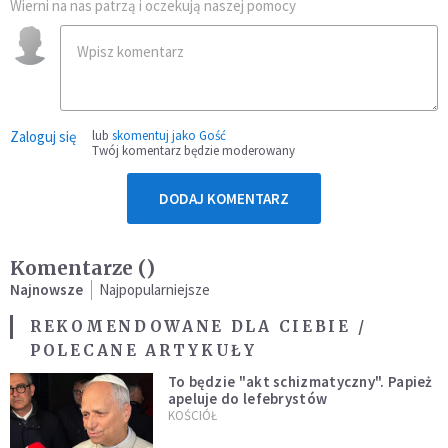
Wierni na nas patrzą i oczekują naszej pomocy
Zaloguj się
lub
skomentuj jako Gość
Twój komentarz będzie moderowany
DODAJ KOMENTARZ
Komentarze (
)
Najnowsze
Najpopularniejsze
REKOMENDOWANE DLA CIEBIE /
POLECANE ARTYKUŁY
To będzie "akt schizmatyczny". Papież
apeluje do lefebrystów
KOŚCIÓŁ