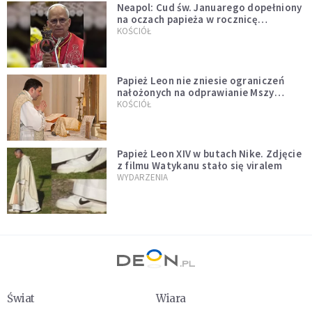
Neapol: Cud św. Januarego dopełniony
na oczach papieża w rocznicę
pontyfikatu!
KOŚCIÓŁ
Papież Leon nie zniesie ograniczeń
nałożonych na odprawianie Mszy
trydenckiej. „Traditionis custodes”
KOŚCIÓŁ
zostaje w mocy
Papież Leon XIV w butach Nike. Zdjęcie
z filmu Watykanu stało się viralem
WYDARZENIA
Świat
Wiara