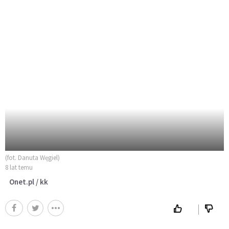
(fot. Danuta Węgiel)
8 lat temu
Onet.pl / kk