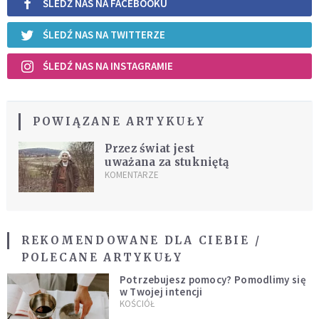
ŚLEDŹ NAS NA FACEBOOKU
ŚLEDŹ NAS NA TWITTERZE
ŚLEDŹ NAS NA INSTAGRAMIE
POWIĄZANE ARTYKUŁY
Przez świat jest
uważana za stukniętą
KOMENTARZE
REKOMENDOWANE DLA CIEBIE /
POLECANE ARTYKUŁY
Potrzebujesz pomocy? Pomodlimy się
w Twojej intencji
KOŚCIÓŁ