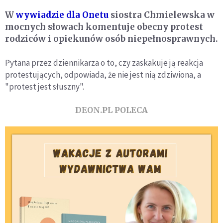
W
wywiadzie dla Onetu
siostra Chmielewska w
mocnych słowach komentuje obecny protest
rodziców i opiekunów osób niepełnosprawnych.
Pytana przez dziennikarza o to, czy zaskakuje ją reakcja
protestujących, odpowiada, że nie jest nią zdziwiona, a
"protest jest słuszny".
DEON.PL POLECA