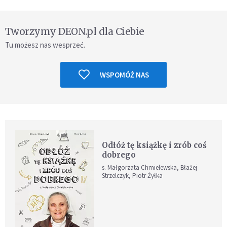
Tworzymy DEON.pl dla Ciebie
Tu możesz nas wesprzeć.
WSPOMÓŻ NAS
Odłóż tę książkę i zrób coś
dobrego
s. Małgorzata Chmielewska, Błażej
Strzelczyk, Piotr Żyłka