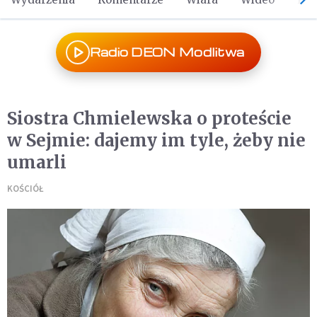
Radio DEON Modlitwa
Siostra Chmielewska o proteście
w Sejmie: dajemy im tyle, żeby nie
umarli
KOŚCIÓŁ