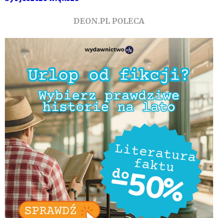
DEON.PL POLECA