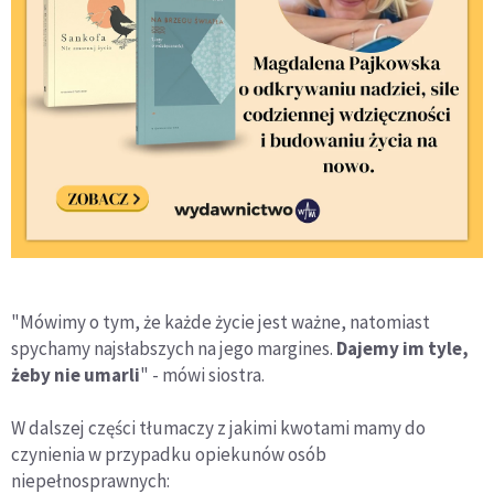
"Mówimy o tym, że każde życie jest ważne, natomiast
spychamy najsłabszych na jego margines.
Dajemy im tyle,
żeby nie umarli
" - mówi siostra.
W dalszej części tłumaczy z jakimi kwotami mamy do
czynienia w przypadku opiekunów osób
niepełnosprawnych: