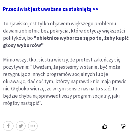
Przez świat jest uważana za stukniętą >>
To zjawisko jest tylko objawem większego problemu
dawania obietnic bez pokrycia, które dotyczy większości
polityków, bo
"obietnice wyborcze są po to, żeby kupić
głosy wyborców"
.
Mimo wszystko, siostra wierzy, że protest zakończy się
pozytywnie: "Uważam, że jesteśmy w stanie, być może
rezygnując z innych programów socjalnych lub je
okrawając, dać coś tym, którzy naprawdę nie mają prawie
nic. Głęboko wierzę, że w tym sensie nas na to stać. To
będzie chyba najsprawiedliwszy program socjalny, jaki
mógłby nastąpić".