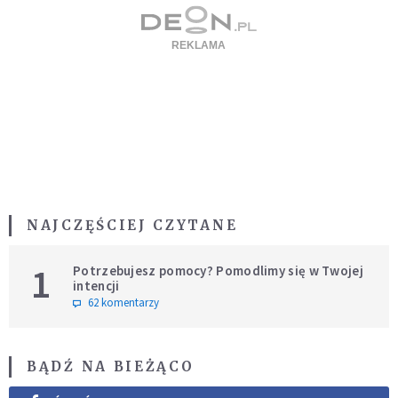
NAJCZĘŚCIEJ CZYTANE
1
Potrzebujesz pomocy? Pomodlimy się w Twojej
intencji
62 komentarzy
BĄDŹ NA BIEŻĄCO