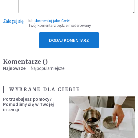
Zaloguj się
lub
skomentuj jako Gość
Twój komentarz będzie moderowany
DODAJ KOMENTARZ
Komentarze (
)
Najnowsze
Najpopularniejsze
WYBRANE DLA CIEBIE
Potrzebujesz pomocy?
Pomodlimy się w Twojej
intencji