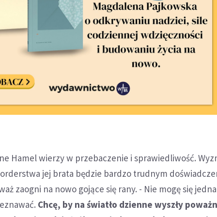
line Hamel wierzy w przebaczenie i sprawiedliwość. Wyzn
orderstwa jej brata będzie bardzo trudnym doświadcze
eważ zaogni na nowo gojące się rany. - Nie mogę się jedn
zeznawać.
Chcę, by na światło dzienne wyszły poważ