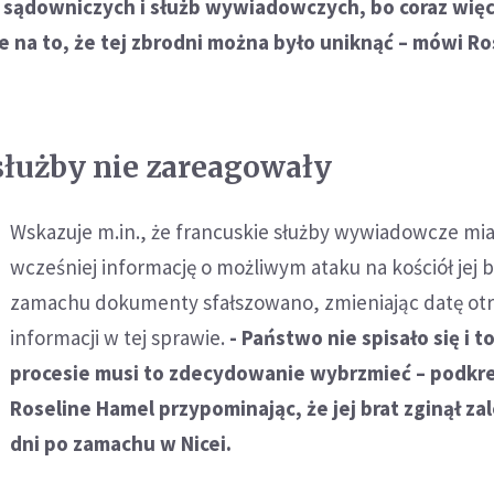
 sądowniczych i służb wywiadowczych, bo coraz więc
na to, że tej zbrodni można było uniknąć – mówi Ro
służby nie zareagowały
Wskazuje m.in., że francuskie służby wywiadowcze mia
wcześniej informację o możliwym ataku na kościół jej b
zamachu dokumenty sfałszowano, zmieniając datę ot
informacji w tej sprawie.
- Państwo nie spisało się i t
procesie musi to zdecydowanie wybrzmieć – podkre
Roseline Hamel przypominając, że jej brat zginął za
dni po zamachu w Nicei.