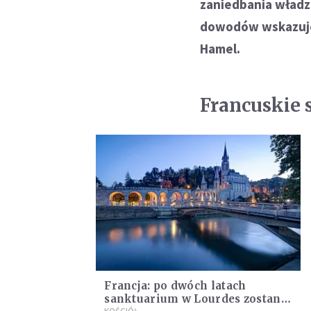
zaniedbania władz
dowodów wskazuje 
Hamel.
Francuskie 
Francja: po dwóch latach
sanktuarium w Lourdes zostanie