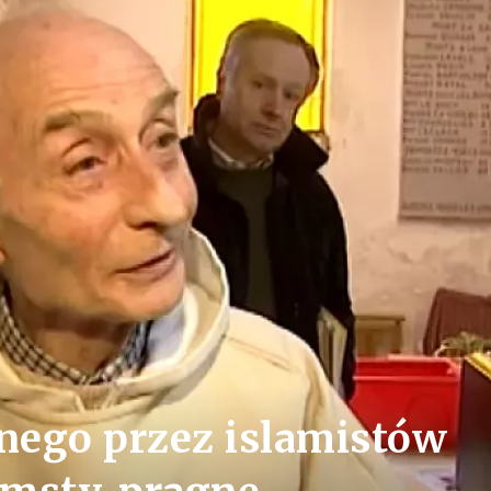
nego przez islamistów