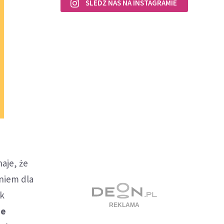
ŚLEDŹ NAS NA INSTAGRAMIE
aje, że
niem dla
ak
ne