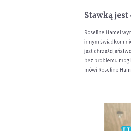
Stawką jest
Roseline Hamel wyra
innym świadkom nie
jest chrześcijaństw
bez problemu mogli 
mówi Roseline Ham