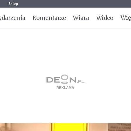
g
Sklep
Wię
darzenia
Komentarze
Wiara
Wideo