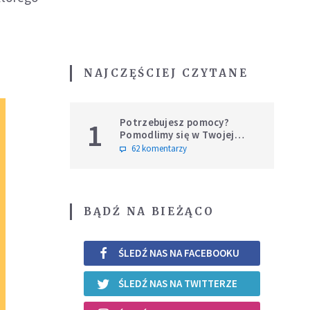
NAJCZĘŚCIEJ CZYTANE
Potrzebujesz pomocy?
1
Pomodlimy się w Twojej
intencji
62 komentarzy
BĄDŹ NA BIEŻĄCO
ŚLEDŹ NAS NA FACEBOOKU
ŚLEDŹ NAS NA TWITTERZE