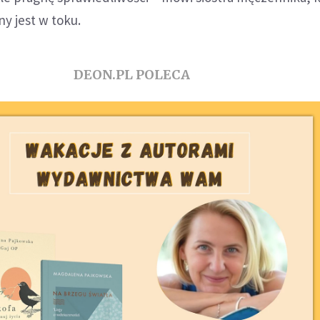
ny jest w toku.
DEON.PL POLECA