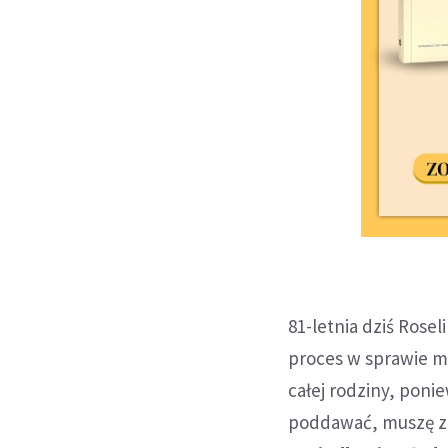
81-letnia dziś Rose
proces w sprawie m
całej rodziny, poni
poddawać, muszę 