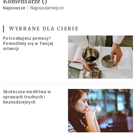
Komentarze (
)
Najnowsze
Najpopularniejsze
WYBRANE DLA CIEBIE
Potrzebujesz pomocy?
Pomodlimy się w Twojej
intencji
Skuteczna modlitwa w
sprawach trudnych i
beznadziejnych