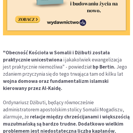
"Obecność Kościoła w Somalii i Dżibuti została
praktycznie unicestwiona
i jakakolwiek ewangelizacja
jest praktycznie niemożliwa" - powiedział
bp Bertin.
Jego
zdaniem przyczynia się do tego trwająca tam od kilku lat
wojna domowa oraz fundamentalizm islamski
kierowany przez Al-Kaidę.
Ordynariusz Dżibuti, będący równocześnie
administratorem apostolskim stolicy Somalii Mogadiszu,
alarmuje, że
relacje między chrześcijanami i większością
muzułmańską są bardzo trudne. Dodatkowo wielkim
problemem jest niedostateczna liczba kapłanów
,