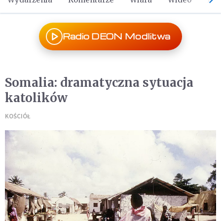
Radio DEON Modlitwa
Somalia: dramatyczna sytuacja
katolików
KOŚCIÓŁ