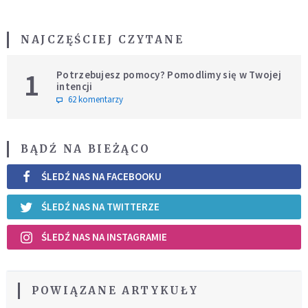
NAJCZĘŚCIEJ CZYTANE
1
Potrzebujesz pomocy? Pomodlimy się w Twojej
intencji
62 komentarzy
BĄDŹ NA BIEŻĄCO
ŚLEDŹ NAS NA FACEBOOKU
ŚLEDŹ NAS NA TWITTERZE
ŚLEDŹ NAS NA INSTAGRAMIE
POWIĄZANE ARTYKUŁY