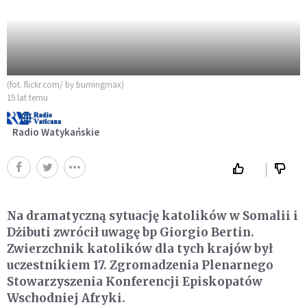
(fot. flickr.com/ by burningmax)
15 lat temu
Radio Watykańskie
Na dramatyczną sytuację katolików w Somalii i
Dżibuti zwrócił uwagę bp Giorgio Bertin.
Zwierzchnik katolików dla tych krajów był
uczestnikiem 17. Zgromadzenia Plenarnego
Stowarzyszenia Konferencji Episkopatów
Wschodniej Afryki.