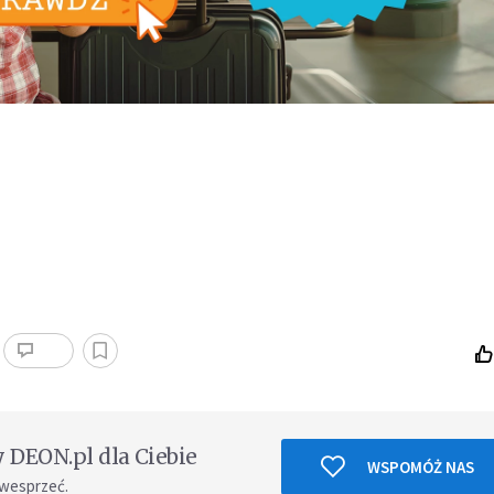
DEON.pl dla Ciebie
WSPOMÓŻ NAS
 wesprzeć.