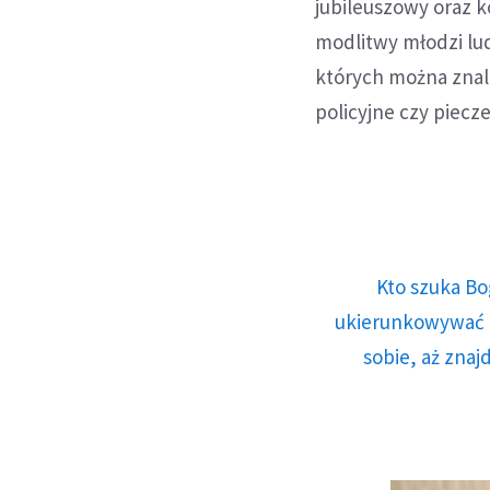
jubileuszowy oraz 
modlitwy młodzi lu
których można znale
policyjne czy piecze
Kto szuka Bo
ukierunkowywać n
sobie, aż znaj