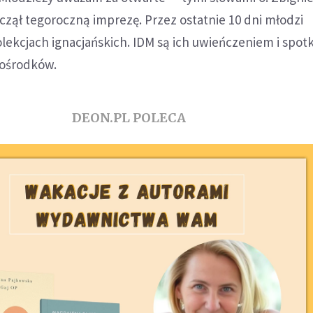
czął tegoroczną imprezę. Przez ostatnie 10 dni młodzi
olekcjach ignacjańskich. IDM są ich uwieńczeniem i spo
 ośrodków.
DEON.PL POLECA