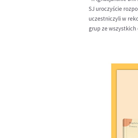
SJ uroczyście rozpo
uczestniczyli w rek
grup ze wszystkich