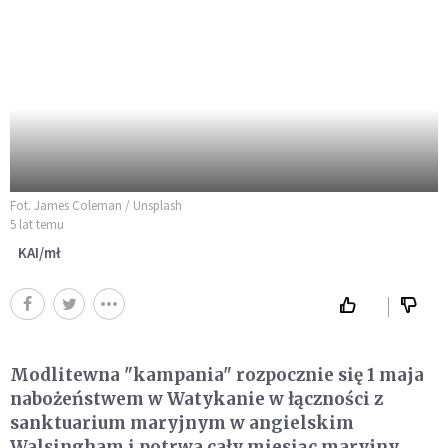
Fot. James Coleman / Unsplash
5 lat temu
KAI/mł
Modlitewna "kampania" rozpocznie się 1 maja
nabożeństwem w Watykanie w łączności z
sanktuarium maryjnym w angielskim
Walsingham i potrwa cały miesiąc maryjny,