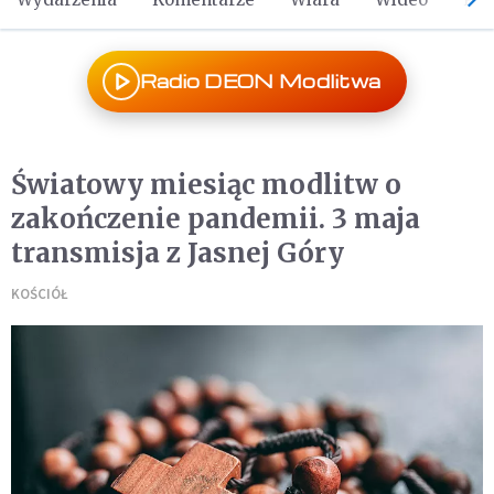
Radio DEON Modlitwa
Światowy miesiąc modlitw o
zakończenie pandemii. 3 maja
transmisja z Jasnej Góry
KOŚCIÓŁ