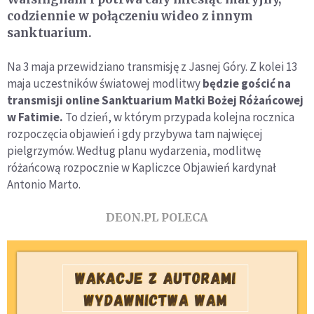
codziennie w połączeniu wideo z innym
sanktuarium.
Na 3 maja przewidziano transmisję z Jasnej Góry. Z kolei 13
maja uczestników światowej modlitwy
będzie gościć na
transmisji online Sanktuarium Matki Bożej Różańcowej
w Fatimie.
To dzień, w którym przypada kolejna rocznica
rozpoczęcia objawień i gdy przybywa tam najwięcej
pielgrzymów. Według planu wydarzenia, modlitwę
różańcową rozpocznie w Kapliczce Objawień kardynał
Antonio Marto.
DEON.PL POLECA