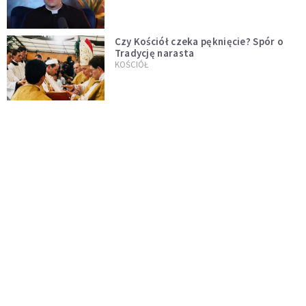
Czy Kościół czeka pęknięcie? Spór o
Tradycję narasta
KOŚCIÓŁ