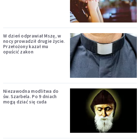
W dzień odprawiał Mszę, w
nocy prowadził drugie życie.
Przełożony kazał mu
opuścić zakon
Niezawodna modlitwa do
św. Szarbela. Po 9 dniach
mogą dziać się cuda