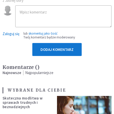
z Jasnej Góry
Zaloguj się
lub
skomentuj jako Gość
Twój komentarz będzie moderowany
DODAJ KOMENTARZ
Komentarze (
)
Najnowsze
Najpopularniejsze
WYBRANE DLA CIEBIE
Skuteczna modlitwa w
sprawach trudnych i
beznadziejnych