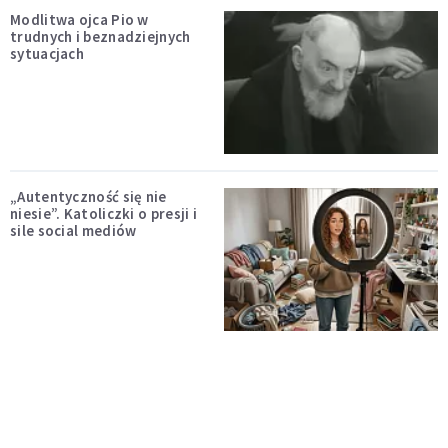
Modlitwa ojca Pio w
trudnych i beznadziejnych
sytuacjach
„Autentyczność się nie
niesie”. Katoliczki o presji i
sile social mediów