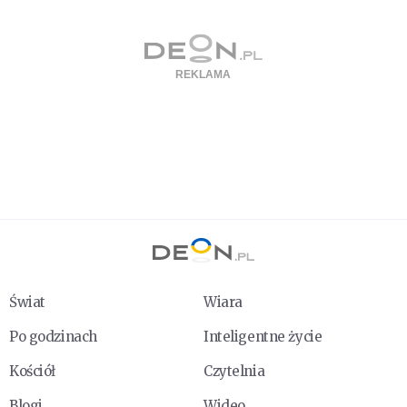
Świat
Wiara
Po godzinach
Inteligentne życie
Kościół
Czytelnia
Blogi
Wideo