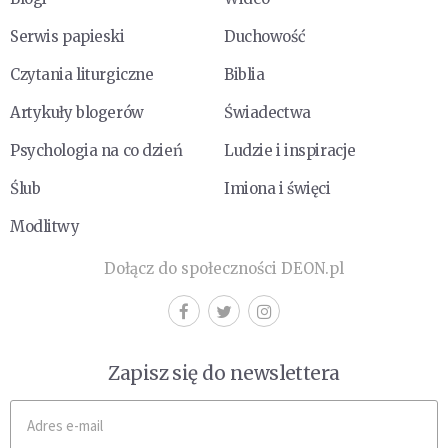
Serwis papieski
Duchowość
Czytania liturgiczne
Biblia
Artykuły blogerów
Świadectwa
Psychologia na co dzień
Ludzie i inspiracje
Ślub
Imiona i święci
Modlitwy
Dołącz do społeczności DEON.pl
Zapisz się do newslettera