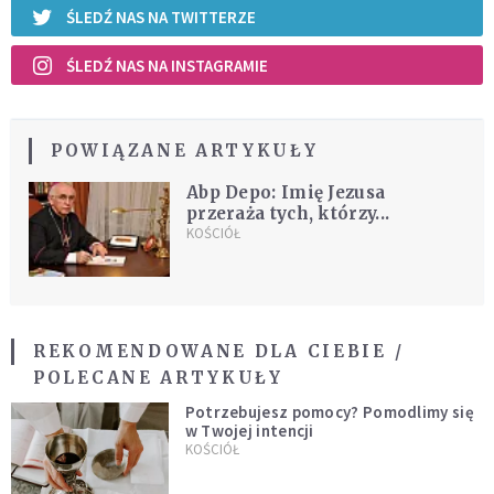
ŚLEDŹ NAS NA TWITTERZE
ŚLEDŹ NAS NA INSTAGRAMIE
POWIĄZANE ARTYKUŁY
Abp Depo: Imię Jezusa
przeraża tych, którzy...
KOŚCIÓŁ
REKOMENDOWANE DLA CIEBIE /
POLECANE ARTYKUŁY
Potrzebujesz pomocy? Pomodlimy się
w Twojej intencji
KOŚCIÓŁ