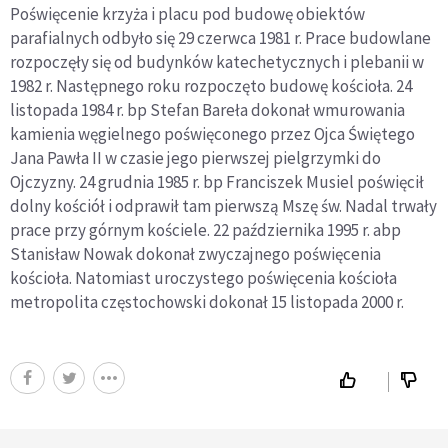
Poświęcenie krzyża i placu pod budowę obiektów
parafialnych odbyło się 29 czerwca 1981 r. Prace budowlane
rozpoczęły się od budynków katechetycznych i plebanii w
1982 r. Następnego roku rozpoczęto budowę kościoła. 24
listopada 1984 r. bp Stefan Bareła dokonał wmurowania
kamienia węgielnego poświęconego przez Ojca Świętego
Jana Pawła II w czasie jego pierwszej pielgrzymki do
Ojczyzny. 24 grudnia 1985 r. bp Franciszek Musiel poświęcił
dolny kościół i odprawił tam pierwszą Mszę św. Nadal trwały
prace przy górnym kościele. 22 października 1995 r. abp
Stanisław Nowak dokonał zwyczajnego poświęcenia
kościoła. Natomiast uroczystego poświęcenia kościoła
metropolita częstochowski dokonał 15 listopada 2000 r.