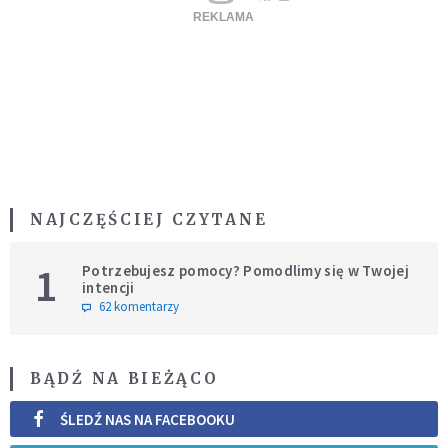
NAJCZĘŚCIEJ CZYTANE
1
Potrzebujesz pomocy? Pomodlimy się w Twojej
intencji
62 komentarzy
BĄDŹ NA BIEŻĄCO
ŚLEDŹ NAS NA FACEBOOKU