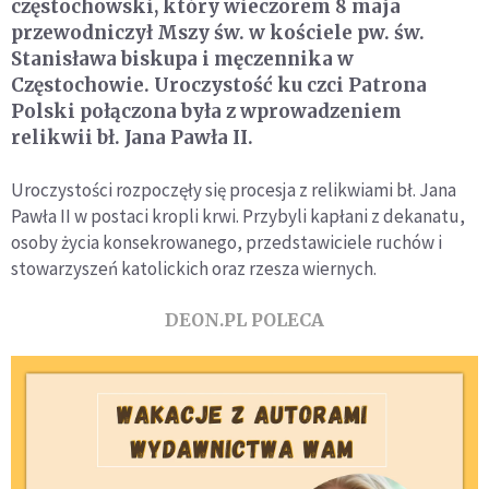
częstochowski, który wieczorem 8 maja
przewodniczył Mszy św. w kościele pw. św.
Stanisława biskupa i męczennika w
Częstochowie. Uroczystość ku czci Patrona
Polski połączona była z wprowadzeniem
relikwii bł. Jana Pawła II.
Uroczystości rozpoczęły się procesja z relikwiami bł. Jana
Pawła II w postaci kropli krwi. Przybyli kapłani z dekanatu,
osoby życia konsekrowanego, przedstawiciele ruchów i
stowarzyszeń katolickich oraz rzesza wiernych.
DEON.PL POLECA