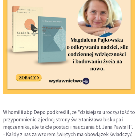
W homilii abp Depo podkreślił, że "dzisiejsza uroczystość to
przypomnienie z jednej strony św. Stanisława biskupa i
męczennika, ale także postaci i nauczania bł. Jana Pawła II".
- Każdy z nas za wzorem świętych ma obowiązek świadczyć