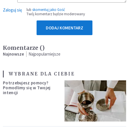
Zaloguj się
lub
skomentuj jako Gość
Twój komentarz będzie moderowany
DODAJ KOMENTARZ
Komentarze (
)
Najnowsze
Najpopularniejsze
WYBRANE DLA CIEBIE
Potrzebujesz pomocy?
Pomodlimy się w Twojej
intencji