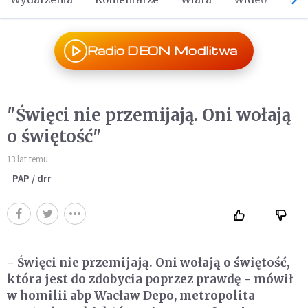
Radio DEON Modlitwa
"Święci nie przemijają. Oni wołają
o świętość"
13 lat temu
PAP / drr
- Święci nie przemijają. Oni wołają o świętość,
która jest do zdobycia poprzez prawdę - mówił
w homilii abp Wacław Depo, metropolita