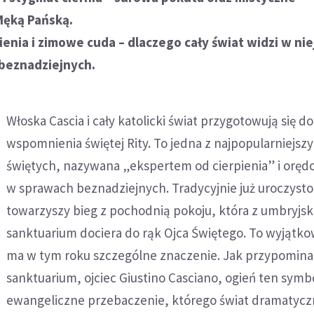
Męką Pańską.
ienia i zimowe cuda – dlaczego cały świat widzi w nie
beznadziejnych.
Włoska Cascia i cały katolicki świat przygotowują się do
wspomnienia świętej Rity. To jedna z najpopularniejsz
świętych, nazywana „ekspertem od cierpienia” i orę
w sprawach beznadziejnych. Tradycyjnie już uroczyst
towarzyszy bieg z pochodnią pokoju, która z umbryjsk
sanktuarium dociera do rąk Ojca Świętego. To wyjątko
ma w tym roku szczególne znaczenie. Jak przypomina
sanktuarium, ojciec Giustino Casciano, ogień ten symb
ewangeliczne przebaczenie, którego świat dramatyczn